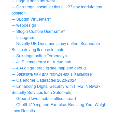
--- Logout does not work
--- Can't login social for this link?? any module any
position.
--- SLogin Virtuemart?
--- webdesign
--- Slogin Custom Username?
--- Instagram
--- Novelty UK Documents buy online, Scannable
British driving license for sale
--- Sukatogelonline Terpercaya
--- JL Sitemap error on Virtuemart
--- 404 on generating site map and debug
--- Заказать чай для похудения в Харькове
--- Calendrier Cataractes 2023-2024
--- Enhancing Digital Security with ITMS: Network
Security Services for a Safer Futu
--- Ground level mobile office thread
--- Obelit 120 mg and Exercise: Boosting Your Weight
Loss Results