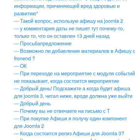
информации, причиняющей вред здоровью и
развитию"
--- Такой вопрос, использую афишу на joomla 2
--- у комментария даты не пишет тут почему-то,
только то, что он оставлен 13 дней назад
--- Просьбапредложение
--- Возможно ли добавление материалов в Афишу с
fronend ?
--- ОК
--- При переходе на мероприятие с модуля событий
не показывает, когда состоится мероприятие
--- Добрый день! Подскажите а когда будет афиша
для joomla 3, читал ниже, вроде должна уже выйти
--- Добрый день
--- Почему вы не отвечаете на письмо с Т
--- При покупке Афиши я получу один компонент
для Joomla 2
--- Когда состоится релиз Афиши для Joomla 3?