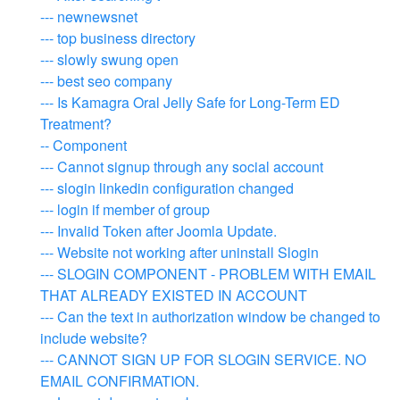
--- newnewsnet
--- top business directory
--- slowly swung open
--- best seo company
--- Is Kamagra Oral Jelly Safe for Long-Term ED
Treatment?
-- Component
--- Cannot signup through any social account
--- slogin linkedin configuration changed
--- login if member of group
--- Invalid Token after Joomla Update.
--- Website not working after uninstall Slogin
--- SLOGIN COMPONENT - PROBLEM WITH EMAIL
THAT ALREADY EXISTED IN ACCOUNT
--- Can the text in authorization window be changed to
include website?
--- CANNOT SIGN UP FOR SLOGIN SERVICE. NO
EMAIL CONFIRMATION.