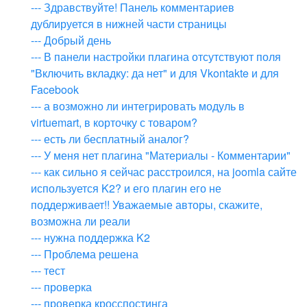
--- Здравствуйте! Панель комментариев
дублируется в нижней части страницы
--- Добрый день
--- В панели настройки плагина отсутствуют поля
"Включить вкладку: да нет" и для Vkontakte и для
Facebook
--- а возможно ли интегрировать модуль в
virtuemart, в корточку с товаром?
--- есть ли бесплатный аналог?
--- У меня нет плагина "Материалы - Комментарии"
--- как сильно я сейчас расстроился, на joomla сайте
используется K2? и его плагин его не
поддерживает!! Уважаемые авторы, скажите,
возможна ли реали
--- нужна поддержка K2
--- Проблема решена
--- тест
--- проверка
--- проверка кросспостинга