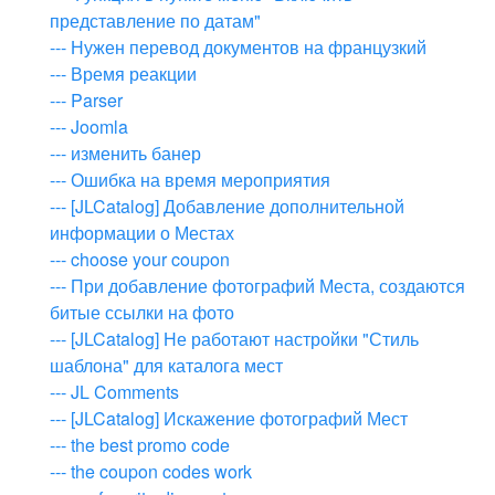
представление по датам"
--- Нужен перевод документов на французкий
--- Время реакции
--- Parser
--- Joomla
--- изменить банер
--- Ошибка на время мероприятия
--- [JLCatalog] Добавление дополнительной
информации о Местах
--- choose your coupon
--- При добавление фотографий Места, создаются
битые ссылки на фото
--- [JLCatalog] Не работают настройки "Стиль
шаблона" для каталога мест
--- JL Comments
--- [JLCatalog] Искажение фотографий Мест
--- the best promo code
--- the coupon codes work