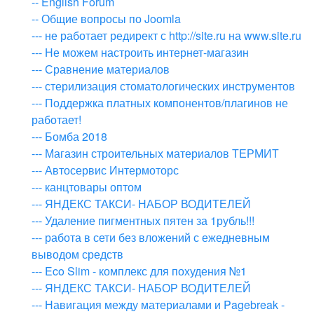
-- English Forum
-- Общие вопросы по Joomla
--- не работает редирект с http://site.ru на www.site.ru
--- Не можем настроить интернет-магазин
--- Сравнение материалов
--- стерилизация стоматологических инструментов
--- Поддержка платных компонентов/плагинов не
работает!
--- Бомба 2018
--- Магазин строительных материалов ТЕРМИТ
--- Автосервис Интермоторс
--- канцтовары оптом
--- ЯНДЕКС ТАКСИ- НАБОР ВОДИТЕЛЕЙ
--- Удаление пигментных пятен за 1рубль!!!
--- работа в сети без вложений с ежедневным
выводом средств
--- Eco Slim - комплекс для похудения №1
--- ЯНДЕКС ТАКСИ- НАБОР ВОДИТЕЛЕЙ
--- Навигация между материалами и Pagebreak -