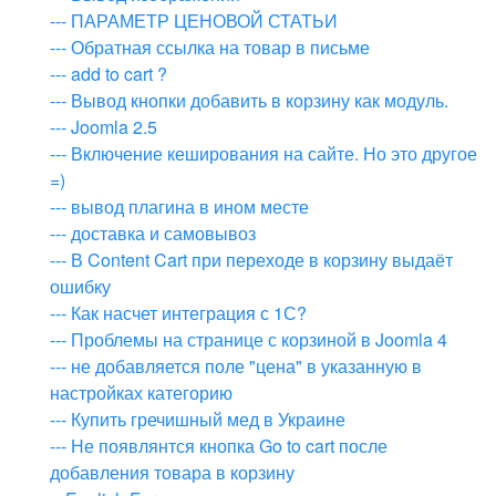
--- ПАРАМЕТР ЦЕНОВОЙ СТАТЬИ
--- Обратная ссылка на товар в письме
--- add to cart ?
--- Вывод кнопки добавить в корзину как модуль.
--- Joomla 2.5
--- Включение кеширования на сайте. Но это другое
=)
--- вывод плагина в ином месте
--- доставка и самовывоз
--- В Content Cart при переходе в корзину выдаёт
ошибку
--- Как насчет интеграция с 1С?
--- Проблемы на странице с корзиной в Joomla 4
--- не добавляется поле "цена" в указанную в
настройках категорию
--- Купить гречишный мед в Украине
--- Не появлянтся кнопка Go to cart после
добавления товара в корзину