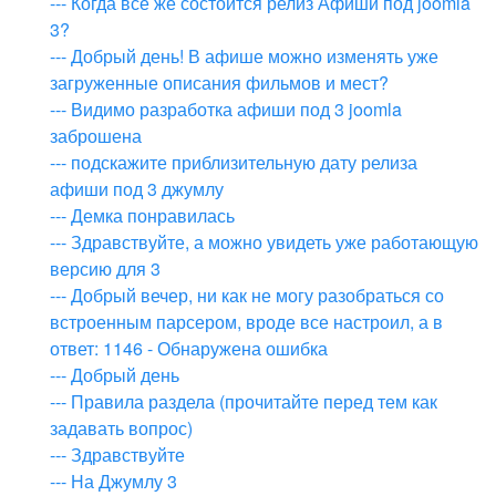
--- Когда все же состоится релиз Афиши под joomla
3?
--- Добрый день! В афише можно изменять уже
загруженные описания фильмов и мест?
--- Видимо разработка афиши под 3 joomla
заброшена
--- подскажите приблизительную дату релиза
афиши под 3 джумлу
--- Демка понравилась
--- Здравствуйте, а можно увидеть уже работающую
версию для 3
--- Добрый вечер, ни как не могу разобраться со
встроенным парсером, вроде все настроил, а в
ответ: 1146 - Обнаружена ошибка
--- Добрый день
--- Правила раздела (прочитайте перед тем как
задавать вопрос)
--- Здравствуйте
--- На Джумлу 3