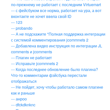
по-прежнему не работает с последним Virtuemart
--- с фейсбуком все норма, работает на ура, а вот
вконтакте не хочет ввела свой ID
--- 123
--- probando
--- А не подскажите "Полная поддержка интеграции
с системой комментирования jcommnets 2
--- Добавлена видео инструкция по интеграции JL
comments и jcomments
--- Плагин не работает
--- Исправьте jcommnets 2
--- Когда последнее обновление было плагина?
Что-то комментарии фэйсбука перестали
отображаться
--- Не пойдет, хочу чтобы работало самом плагине
как и раньше
--- анроо
--- dfckdknknc