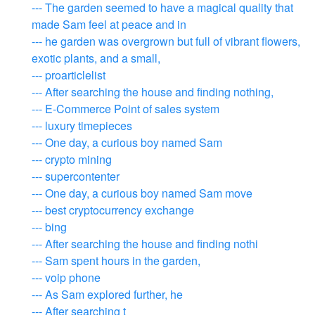
--- The garden seemed to have a magical quality that
made Sam feel at peace and in
--- he garden was overgrown but full of vibrant flowers,
exotic plants, and a small,
--- proarticlelist
--- After searching the house and finding nothing,
--- E-Commerce Point of sales system
--- luxury timepieces
--- One day, a curious boy named Sam
--- crypto mining
--- supercontenter
--- One day, a curious boy named Sam move
--- best cryptocurrency exchange
--- bing
--- After searching the house and finding nothi
--- Sam spent hours in the garden,
--- voip phone
--- As Sam explored further, he
--- After searching t