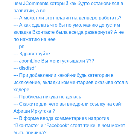
чем JComments который как будто остановился в
развитии, а во
--- А может ли этот плагин на денвере работать?
--- А как сделать что бы по умолчанию допустим
вкладка Вконтакте была всегда развернута? А не
по нажатию на нее
--- рп
--- Здравствуйте
--- JoomLine Вы меня услышали ???
--- dfsdfsdf
--- При добавлении какой-нибудь категории в
исключение, вкладки комментариев оказываются в
хедере
--- Проблема никуда не делась
--- Скажите для чего вы внедрили ссылку на сайт
Афиши Иркутска ?
--- В форме ввода комментариев напротив
"Вконтакте" и "Facebook" стоят точки, в чем может
быть причина?