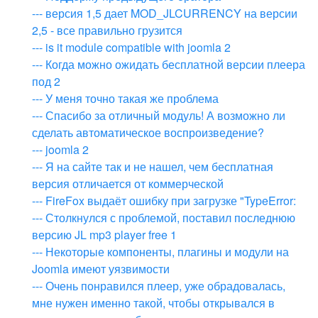
--- версия 1,5 дает MOD_JLCURRENCY на версии
2,5 - все правильно грузится
--- is it module compatible with joomla 2
--- Когда можно ожидать бесплатной версии плеера
под 2
--- У меня точно такая же проблема
--- Спасибо за отличный модуль! А возможно ли
сделать автоматическое воспроизведение?
--- joomla 2
--- Я на сайте так и не нашел, чем бесплатная
версия отличается от коммерческой
--- FireFox выдаёт ошибку при загрузке "TypeError:
--- Столкнулся с проблемой, поставил последнюю
версию JL mp3 player free 1
--- Некоторые компоненты, плагины и модули на
Joomla имеют уязвимости
--- Очень понравился плеер, уже обрадовалась,
мне нужен именно такой, чтобы открывался в