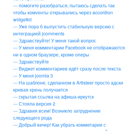
--- помогите разобраться, пытаюсь сделать так
чтобы комvенты открывались через accordion
widgetkit
--- Уже пора б выпустить стабильную версию с
интеграцией jcomments
--- Здравствуйте! У меня такой вопрос
--- У меня комментарии Facebook не отображаются
ни в одном браузере, кроме оперы
--- Здравствуйте
--- Виджет комментариев идёт сразу после текста
--- У меня joomla 3
--- На шаблоне, сделанном в Artisteer просто адски
кривая хрень получается
--- скрытая ссылка на афиша-иркутск
--- Стояла версия 2
--- Здравия всем! Возникло затруднение
следующего рода
--- Добрый вечер! Как убрать комметарии с