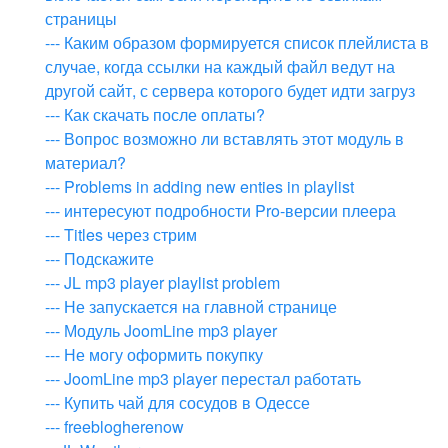
страницы
--- Каким образом формируется список плейлиста в
случае, когда ссылки на каждый файл ведут на
другой сайт, с сервера которого будет идти загруз
--- Как скачать после оплаты?
--- Вопрос возможно ли вставлять этот модуль в
материал?
--- Problems in adding new enties in playlist
--- интересуют подробности Pro-версии плеера
--- Titles через стрим
--- Подскажите
--- JL mp3 player playlist problem
--- Не запускается на главной странице
--- Модуль JoomLine mp3 player
--- Не могу оформить покупку
--- JoomLine mp3 player перестал работать
--- Купить чай для сосудов в Одессе
--- freeblogherenow