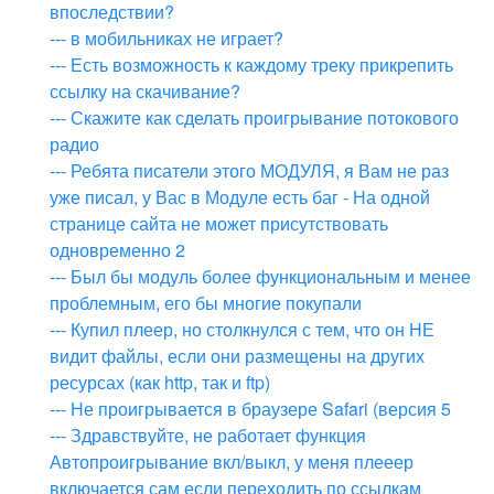
впоследствии?
--- в мобильниках не играет?
--- Есть возможность к каждому треку прикрепить
ссылку на скачивание?
--- Скажите как сделать проигрывание потокового
радио
--- Ребята писатели этого МОДУЛЯ, я Вам не раз
уже писал, у Вас в Модуле есть баг - На одной
странице сайта не может присутствовать
одновременно 2
--- Был бы модуль более функциональным и менее
проблемным, его бы многие покупали
--- Купил плеер, но столкнулся с тем, что он НЕ
видит файлы, если они размещены на других
ресурсах (как http, так и ftp)
--- Не проигрывается в браузере Safari (версия 5
--- Здравствуйте, не работает функция
Автопроигрывание вкл/выкл, у меня плееер
включается сам если переходить по ссылкам