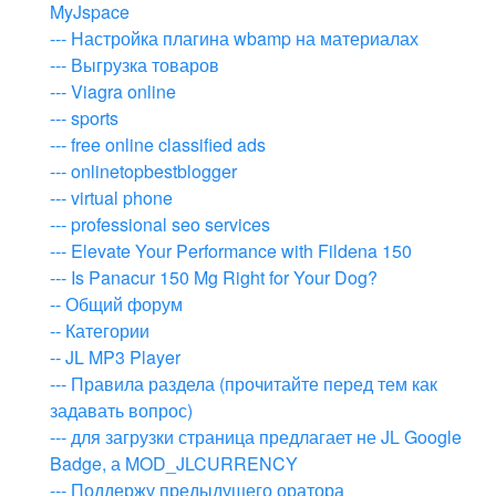
MyJspace
--- Настройка плагина wbamp на материалах
--- Выгрузка товаров
--- Viagra online
--- sports
--- free online classified ads
--- onlinetopbestblogger
--- virtual phone
--- professional seo services
--- Elevate Your Performance with Fildena 150
--- Is Panacur 150 Mg Right for Your Dog?
-- Общий форум
-- Категории
-- JL MP3 Player
--- Правила раздела (прочитайте перед тем как
задавать вопрос)
--- для загрузки страница предлагает не JL Google
Badge, а MOD_JLCURRENCY
--- Поддержу предыдущего оратора