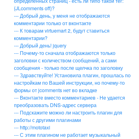
определенных страниц - есть ли типо такой тег:
{JLcomments off}?
--- Добрый день, у меня не отображаются
комментарии только от вконтакте
--- К товарам virtuemart 2, будут ставиться
комментарии?
--- Добрый день! jquery
--- Почему-то сначала отображаются только
заголовки с количеством сообщений, а сами
сообщения - только после щелчка по заголовку
--- Здравствуйте! Установила плагин, прошлась по
настройкам по Вашей инструкции, но почему-то
формы от jcomments нет во вкладке
--- Вконтакте вместо комментариев - Не удается
преобразовать DNS-адрес сервера
--- Подскажите можно ли настроить плагин для
работы с другими плагинами
--- http://mototaxi
--- С этим плагином не работает музыкальный