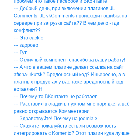
проблем что такое Facebook и ВКонтакте
--- Добрый день, при включении плагинов JL
Comments, JL vkComments происходит ошибка на
сервере при загрузке сайта?? В чем дело - где
конфликт??
--- Это cackle
--- здорово
--- Гут
--- Отличный компонент спасибо за вашу работу!
--- А что в вашем плагине делает ссылка на сайт
afisha-irkutsk? Вредоносный код? Иньересно, а в
платных продуктах у вас тоже вредоносный код
вставлен? Н
--- Почему-то ВКонтакте не работает
--- Расставил вкладки в нужном мне порядке, а всё
равно открывается Комментарии
--- Здравствуйте! Почему на joomla 3
--- Скажите пожалуйста есть ли возможность
интегрировать с Komento? Этот плагин куда лучше