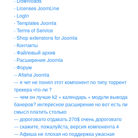
- Downloads
- Licenses JoomLine
- Login
- Templates Joomla
- Terms of Service
- Shop extensions for Joomla
- Контакты
- Файловый архив
- Расширения Joomla
- Форум
-- Afisha Joomla
--- я чет не понял этот компонент по типу торрент
трекера что-ли ?
--- чем он лучше k2 + календарь + модули вывода
банеров? интересное расширение но вот есть ли
смысл платить столько
--- дороговато отдавать 270$ очень дороговато
--- скажите, пожалуйста, версия компонента 4
--- Афиша не плохая но поддержка ужасная