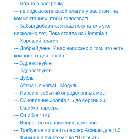
--- можно в рассрочку
--- не подскажете какой плагин у вас стоит на
комментариях чтобы голосовать
--- Забыл добавить, я ваш покупатель уже
несколько лет, Пока стояла на (Jommla 1
--- Хороший плагин
--- Добрый день! У вас написано о том, что есть
компонент для joomla 1
--- Здравствуйте
--- Здравствуйте
--- Дубль
--- Afisha Universal - Модуль
--- Парсинг событий определенных мест
--- Обновление Joomla 1.5 до версии 2.5
--- Ошибка парсера
--- Ошибка 1146
--- Вопрос по ограничению доменов
--- Требуется починить парсер Афиши для j1.5
--- Функция в пункте меню "Включить