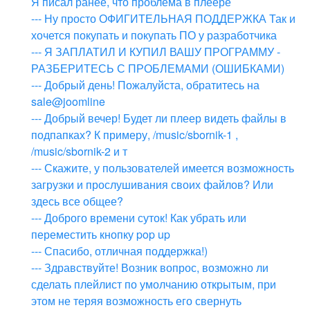
Я писал ранее, что проблема в плеере
--- Ну просто ОФИГИТЕЛЬНАЯ ПОДДЕРЖКА Так и
хочется покупать и покупать ПО у разработчика
--- Я ЗАПЛАТИЛ И КУПИЛ ВАШУ ПРОГРАММУ -
РАЗБЕРИТЕСЬ С ПРОБЛЕМАМИ (ОШИБКАМИ)
--- Добрый день! Пожалуйста, обратитесь на
sale@joomline
--- Добрый вечер! Будет ли плеер видеть файлы в
подпапках? К примеру, /music/sbornik-1 ,
/music/sbornik-2 и т
--- Скажите, у пользователей имеется возможность
загрузки и прослушивания своих файлов? Или
здесь все общее?
--- Доброго времени суток! Как убрать или
переместить кнопку pop up
--- Спасибо, отличная поддержка!)
--- Здравствуйте! Возник вопрос, возможно ли
сделать плейлист по умолчанию открытым, при
этом не теряя возможность его свернуть