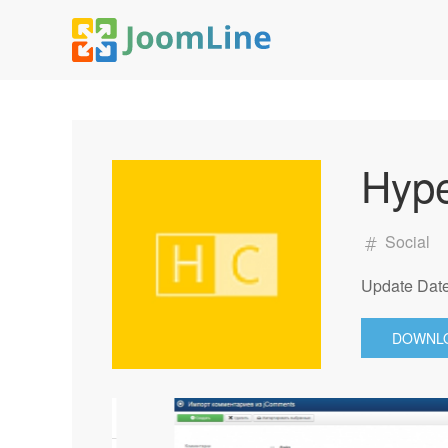
Hyp
Social
Update Date
DOWNL