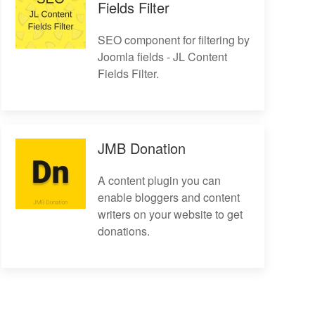
Fields Filter
SEO component for filtering by
Joomla fields - JL Content
Fields Filter.
JMB Donation
A content plugin you can
enable bloggers and content
writers on your website to get
donations.