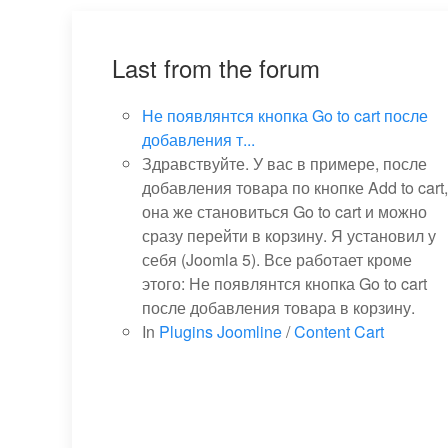
Last from the forum
Не появлянтся кнопка Go to cart после
добавления т...
Здравствуйте. У вас в примере, после
добавления товара по кнопке Add to cart,
она же становиться Go to cart и можно
сразу перейти в корзину. Я установил у
себя (Joomla 5). Все работает кроме
этого: Не появлянтся кнопка Go to cart
после добавления товара в корзину.
In
Plugins Joomline
/
Content Cart