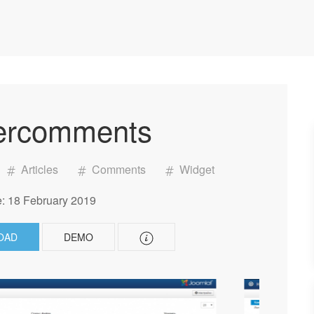
ercomments
Articles
Comments
Widget
: 18 February 2019
OAD
DEMO