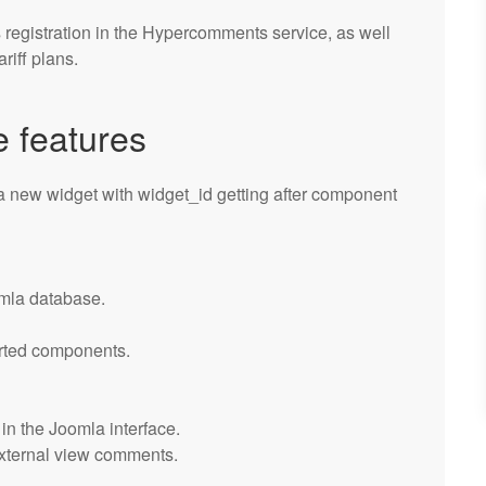
s registration in the Hypercomments service, as well
riff plans.
 features
 a new widget with widget_id getting after component
mla database.
orted components.
n the Joomla interface.
 external view comments.