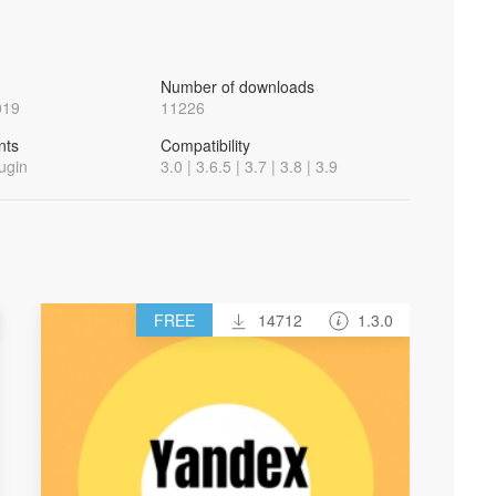
Number of downloads
019
11226
nts
Compatibility
ugin
3.0 | 3.6.5 | 3.7 | 3.8 | 3.9
FREE
14712
1.3.0