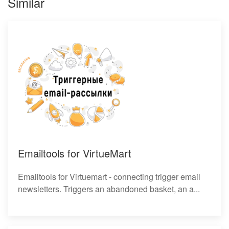
Similar
Emailtools for VirtueMart
Emailtools for Virtuemart - connecting trigger email
newsletters. Triggers an abandoned basket, an a...