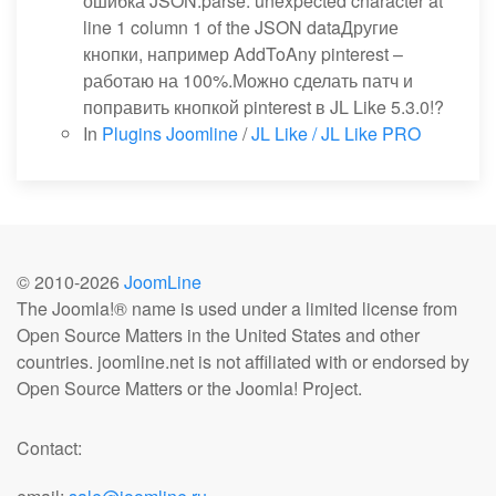
ошибка JSON.parse: unexpected character at
line 1 column 1 of the JSON dataДругие
кнопки, например AddToAny pinterest –
работаю на 100%.Можно сделать патч и
поправить кнопкой pinterest в JL Like 5.3.0!?
In
Plugins Joomline
/
JL Like / JL Like PRO
© 2010-
2026
JoomLine
The Joomla!® name is used under a limited license from
Open Source Matters in the United States and other
countries. joomline.net is not affiliated with or endorsed by
Open Source Matters or the Joomla! Project.
Contact: