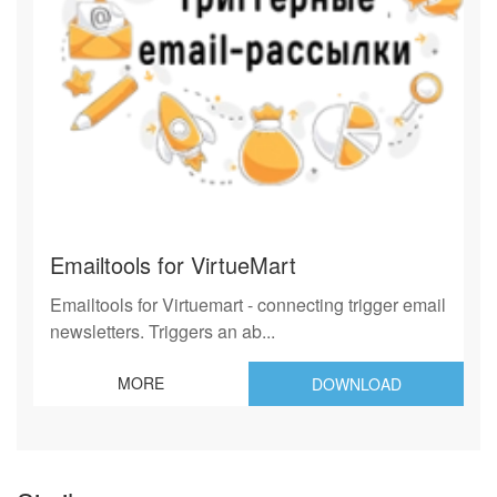
Emailtools for VirtueMart
Emailtools for Virtuemart - connecting trigger email
newsletters. Triggers an ab...
MORE
DOWNLOAD