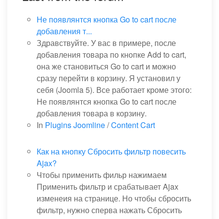
Не появлянтся кнопка Go to cart после
добавления т...
Здравствуйте. У вас в примере, после
добавления товара по кнопке Add to cart,
она же становиться Go to cart и можно
сразу перейти в корзину. Я установил у
себя (Joomla 5). Все работает кроме этого:
Не появлянтся кнопка Go to cart после
добавления товара в корзину.
In
Plugins Joomline
/
Content Cart
Как на кнопку Сбросить фильтр повесить
Ajax?
Чтобы применить фильр нажимаем
Применить фильтр и срабатывает Ajax
изменеия на странице. Но чтобы сбросить
фильтр, нужно сперва нажать Сбросить