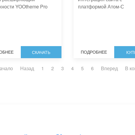
жности YOOtheme Pro
платформой Атом-С
ОБНЕЕ
ПОДРОБНЕЕ
СКАЧАТЬ
КУП
начало
Назад
1
2
3
4
5
6
Вперед
В к