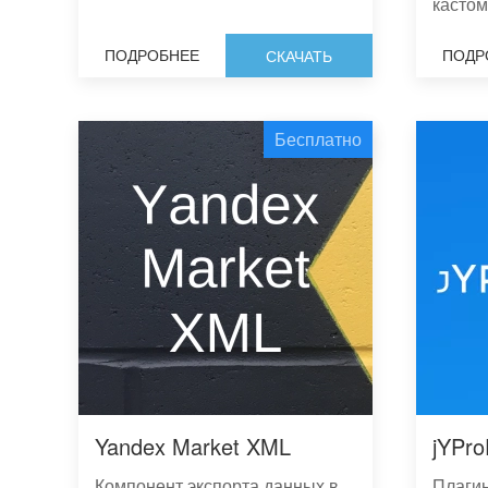
кастом
ПОДРОБНЕЕ
ПОДР
СКАЧАТЬ
Бесплатно
Yandex Market XML
jYPro
Компонент экспорта данных в
Плаги