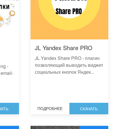
JL Yandex Share PRO
JL Yandex Share PRO - плагин
позволяющий выводить виджет
ng -
социальных кнопок Яндек...
email-
ПОДРОБНЕЕ
ЧАТЬ
СКАЧАТЬ