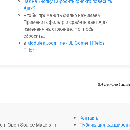
Как на кнопку Сбросить фильтр повесить
Ajax?
Чтобы применить фильр нажимаем
Применить фильтр и срабатывает Ajax
изменеия на странице. Но чтобы
сбросить...
в
Modules Joomline
/
JL Content Fields
Filter
Веб-агентство
Landin
Контакты
from Open Source Matters in
Публикация расширен