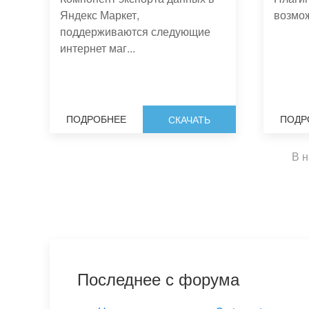
Яндекс Маркет,
возмо
поддерживаются следующие
интернет маг...
ПОДРОБНЕЕ
ПОДР
СКАЧАТЬ
В 
Последнее с форума