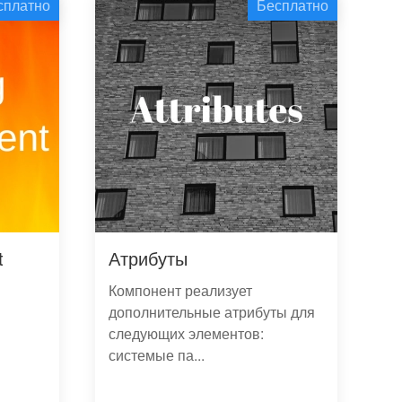
сплатно
Бесплатно
t
Атрибуты
Компонент реализует
дополнительные атрибуты для
следующих элементов:
системые па...