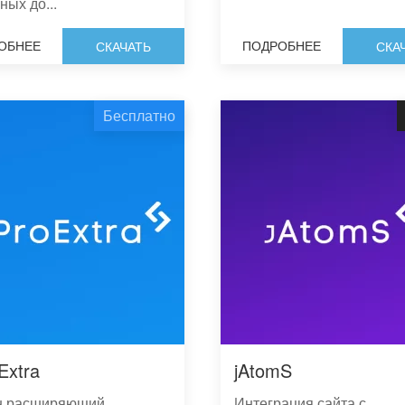
ных до...
ОБНЕЕ
ПОДРОБНЕЕ
СКАЧАТЬ
СКА
Бесплатно
Extra
jAtomS
н расширяющий
Интеграция сайта с