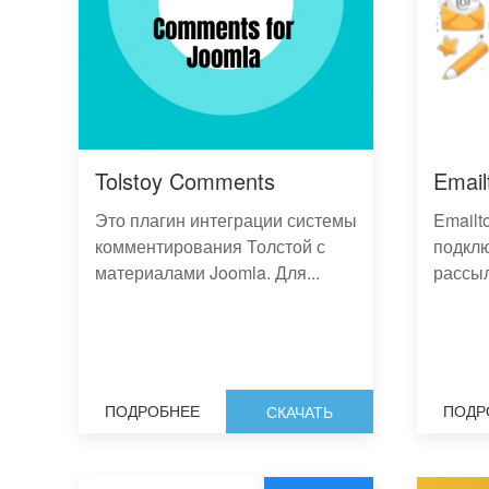
Tolstoy Comments
Email
Это плагин интеграции системы
Emailto
комментирования Толстой с
подклю
материалами Joomla. Для...
рассыл
ПОДРОБНЕЕ
ПОДР
СКАЧАТЬ