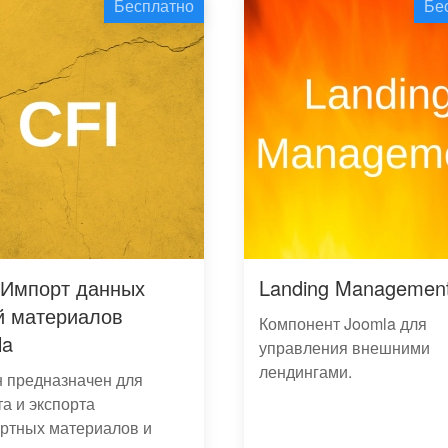
Бесплатно
Бе
- Импорт данных
Landing Managemen
й материалов
Компонент Joomla для
la
управления внешними
лендингами.
 предназначен для
а и экспорта
ртных материалов и