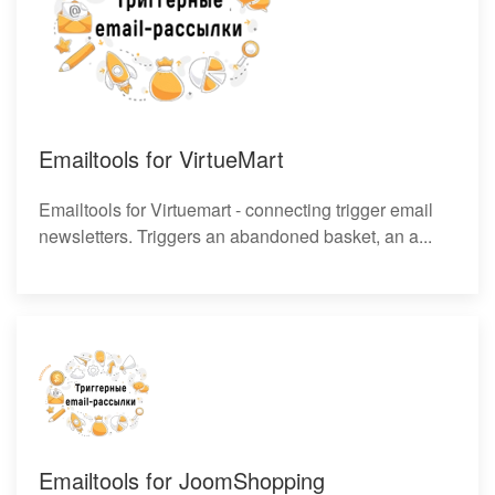
Emailtools for VirtueMart
Emailtools for Virtuemart - connecting trigger email
newsletters. Triggers an abandoned basket, an a...
Emailtools for JoomShopping