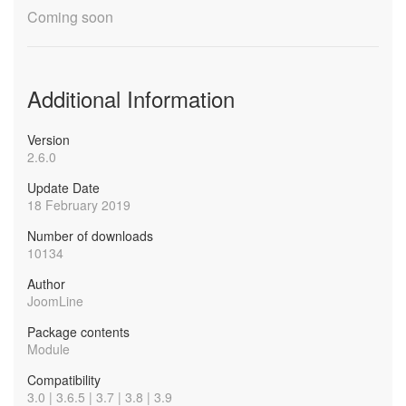
Coming soon
Additional Information
Version
2.6.0
Update Date
18 February 2019
Number of downloads
10134
Author
JoomLine
Package contents
Module
Compatibility
3.0 | 3.6.5 | 3.7 | 3.8 | 3.9