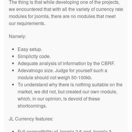
The thing is that while developing one of the projects,
we encountered that with all the variety of currency rate
modules for joomla, there are no modules that meet
our requirements.
Namely:
Easy setup.
Simplicity code.
Adequate analysis of information by the CBRF.
Adevatnogo size. Judge for yourself such a
module should not weigh 50-100kb.
To understand why there is nothing suitable on the
market, we did not, but created our own module,
which, in our opinion, is devoid of these
shortcomings.
JL Currency features:
Full compatibility of Joomla 2.5 and Joomla 3