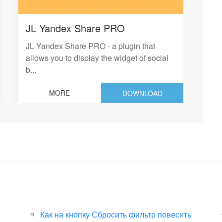
JL Yandex Share PRO
CF
JL Yandex Share PRO - a plugin that
The
allows you to display the widget of social
exp
b...
ad.
MORE
DOWNLOAD
Как на кнопку Сбросить фильтр повесить