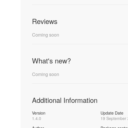
Reviews
Coming soon
What's new?
Coming soon
Additional Information
Version
Update Date
1.4.0
19 September