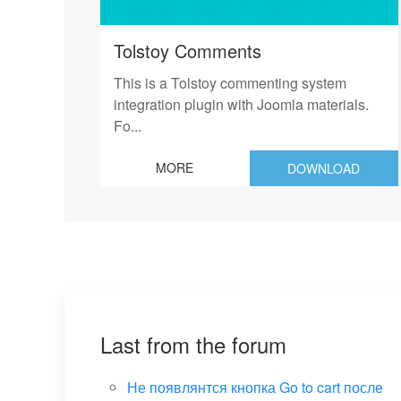
Tolstoy Comments
This is a Tolstoy commenting system
integration plugin with Joomla materials.
Fo...
MORE
DOWNLOAD
Last from the forum
Не появлянтся кнопка Go to cart после