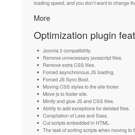
loading speed, and you don’t want to change the 
More
Optimization plugin fea
Joomla 3 compatibility.
Remove unnecessary javascript files.
Remove extra CSS files.
Forced asynchronous JS loading.
Forced JS Sync Boot.
Moving CSS styles to the site footer.
Move js to footer site.
Minify and glue JS and CSS files.
Ability to add exceptions for deleted files.
Compilation of Less and Sass.
Cut scripts embedded in HTML.
The task of sorting scripts when moving to th