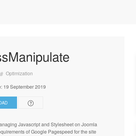
sManipulate
Optimization
: 19 September 2019
OAD
managing Javascript and Stylesheet on Joomla
requirements of Google Pagespeed for the site