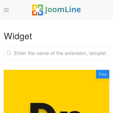
Widget
Free