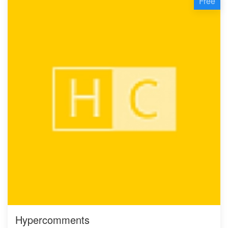
Free
Hypercomments