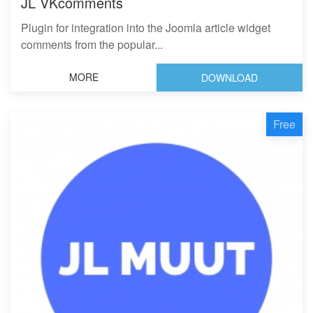
JL VKcomments
Plugin for integration into the Joomla article widget
comments from the popular...
MORE
DOWNLOAD
Free