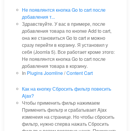
Не появлянтся кнопка Go to cart после
добавления т...
Здравствуйте. У вас в примере, после
добавления товара по кнопке Add to cart,
она же становиться Go to cart и можно
сразу перейти в корзину. Я установил у
себя (Joomla 5). Все работает кроме этого:
Не появлянтся кнопка Go to cart после
добавления товара в корзину.
In
Plugins Joomline
/
Content Cart
Как на кнопку Сбросить фильтр повесить
Ajax?
Чтобы применить фильр нажимаем
Применить фильтр и срабатывает Ajax
изменеия на странице. Но чтобы сбросить
фильтр, нужно сперва нажать Сбросить
фильтр и потом повторно нажть Применить