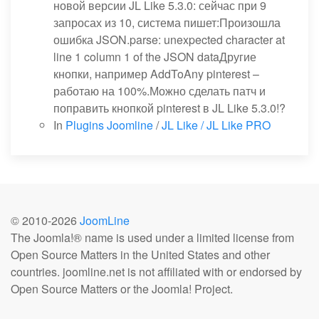
новой версии JL Like 5.3.0: сейчас при 9
запросах из 10, система пишет:Произошла
ошибка JSON.parse: unexpected character at
line 1 column 1 of the JSON dataДругие
кнопки, например AddToAny pinterest –
работаю на 100%.Можно сделать патч и
поправить кнопкой pinterest в JL Like 5.3.0!?
In
Plugins Joomline
/
JL Like / JL Like PRO
© 2010-
2026
JoomLine
The Joomla!® name is used under a limited license from
Open Source Matters in the United States and other
countries. joomline.net is not affiliated with or endorsed by
Open Source Matters or the Joomla! Project.