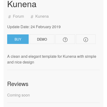
Kunena
Forum
Kunena
Update Date: 24 February 2019
BUY
DEMO
A clean and elegant template for Kunena with simple
and nice design
Reviews
Coming soon