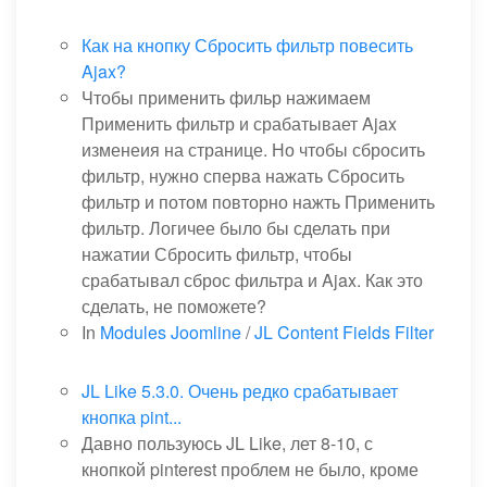
Как на кнопку Сбросить фильтр повесить
Ajax?
Чтобы применить фильр нажимаем
Применить фильтр и срабатывает Ajax
изменеия на странице. Но чтобы сбросить
фильтр, нужно сперва нажать Сбросить
фильтр и потом повторно нажть Применить
фильтр. Логичее было бы сделать при
нажатии Сбросить фильтр, чтобы
срабатывал сброс фильтра и Ajax. Как это
сделать, не поможете?
In
Modules Joomline
/
JL Content Fields Filter
JL Like 5.3.0. Очень редко срабатывает
кнопка pint...
Давно пользуюсь JL Like, лет 8-10, с
кнопкой pinterest проблем не было, кроме