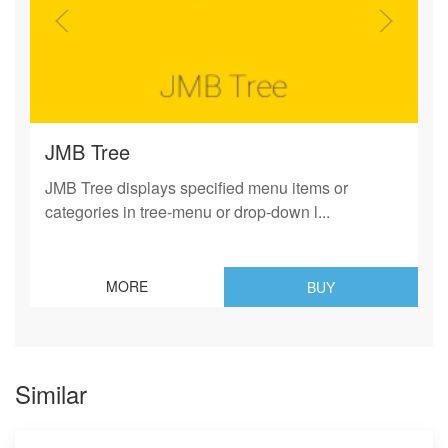
JMB Tree
JMB Tree displays specified menu items or
categories in tree-menu or drop-down l...
MORE
BUY
Similar