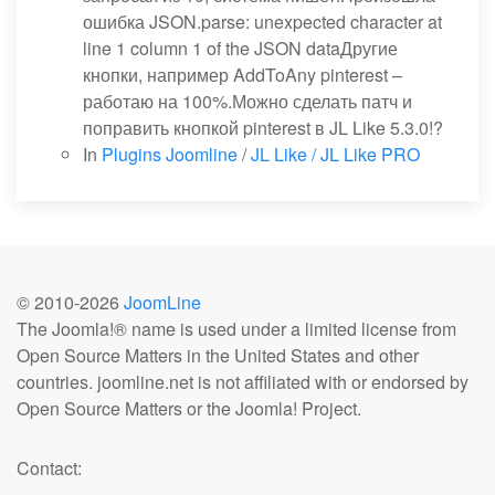
ошибка JSON.parse: unexpected character at
line 1 column 1 of the JSON dataДругие
кнопки, например AddToAny pinterest –
работаю на 100%.Можно сделать патч и
поправить кнопкой pinterest в JL Like 5.3.0!?
In
Plugins Joomline
/
JL Like / JL Like PRO
© 2010-
2026
JoomLine
The Joomla!® name is used under a limited license from
Open Source Matters in the United States and other
countries. joomline.net is not affiliated with or endorsed by
Open Source Matters or the Joomla! Project.
Contact: