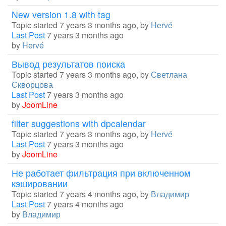
New version 1.8 with tag
Topic started 7 years 3 months ago, by
Hervé
Last Post
7 years 3 months ago
by
Hervé
Вывод результатов поиска
Topic started 7 years 3 months ago, by
Светлана
Скворцова
Last Post
7 years 3 months ago
by
JoomLine
filter suggestions with dpcalendar
Topic started 7 years 3 months ago, by
Hervé
Last Post
7 years 3 months ago
by
JoomLine
Не работает фильтрация при включенном
кэшировании
Topic started 7 years 4 months ago, by
Владимир
Last Post
7 years 4 months ago
by
Владимир