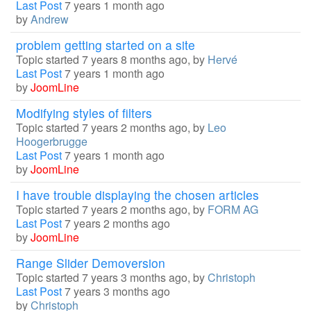
Last Post
7 years 1 month ago
by
Andrew
problem getting started on a site
Topic started 7 years 8 months ago, by
Hervé
Last Post
7 years 1 month ago
by
JoomLine
Modifying styles of filters
Topic started 7 years 2 months ago, by
Leo
Hoogerbrugge
Last Post
7 years 1 month ago
by
JoomLine
I have trouble displaying the chosen articles
Topic started 7 years 2 months ago, by
FORM AG
Last Post
7 years 2 months ago
by
JoomLine
Range Slider Demoversion
Topic started 7 years 3 months ago, by
Christoph
Last Post
7 years 3 months ago
by
Christoph