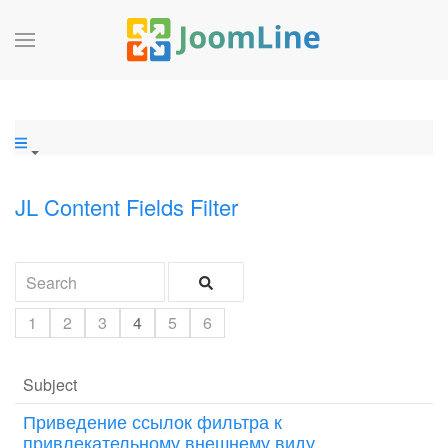
JL Content Fields Filter
1
2
3
4
5
6
Subject
Приведение ссылок фильтра к
привлекательному внешнему виду