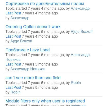
Сортировка по дополнительным полям
Topic started 7 years 4 months ago, by
Александр
Last Post
7 years 4 months ago
by
Александр
Ordering Option doesn't work
Topic started 7 years 5 months ago, by
Ajeje Brazorf
Last Post
7 years 4 months ago
by
Ajeje Brazorf
Проблема с Lazy Load
Topic started 7 years 5 months ago, by
Александр
Новиков
Last Post
7 years 5 months ago
by
Александр Новиков
can´t see more than one field
Topic started 7 years 5 months ago, by
Robin
Last Post
7 years 5 months ago
by
Robin
Module filters only when user is registered
Topic started 7 years 5 months ago, by
peterpan