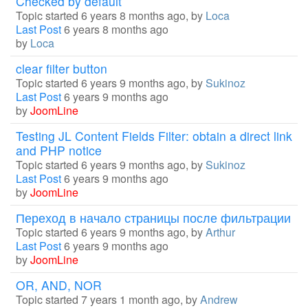
Checked by default
Topic started 6 years 8 months ago, by
Loca
Last Post
6 years 8 months ago
by
Loca
clear filter button
Topic started 6 years 9 months ago, by
Sukinoz
Last Post
6 years 9 months ago
by
JoomLine
Testing JL Content Fields Filter: obtain a direct link
and PHP notice
Topic started 6 years 9 months ago, by
Sukinoz
Last Post
6 years 9 months ago
by
JoomLine
Переход в начало страницы после фильтрации
Topic started 6 years 9 months ago, by
Arthur
Last Post
6 years 9 months ago
by
JoomLine
OR, AND, NOR
Topic started 7 years 1 month ago, by
Andrew