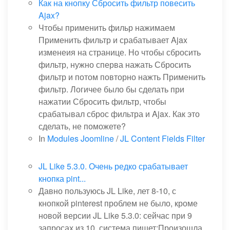
Как на кнопку Сбросить фильтр повесить
Ajax?
Чтобы применить фильр нажимаем
Применить фильтр и срабатывает Ajax
изменеия на странице. Но чтобы сбросить
фильтр, нужно сперва нажать Сбросить
фильтр и потом повторно нажть Применить
фильтр. Логичее было бы сделать при
нажатии Сбросить фильтр, чтобы
срабатывал сброс фильтра и Ajax. Как это
сделать, не поможете?
In
Modules Joomline
/
JL Content Fields Filter
JL Like 5.3.0. Очень редко срабатывает
кнопка pint...
Давно пользуюсь JL Like, лет 8-10, с
кнопкой pinterest проблем не было, кроме
новой версии JL Like 5.3.0: сейчас при 9
запросах из 10, система пишет:Произошла