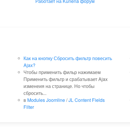
Работает на
Kunena форум
Как на кнопку Сбросить фильтр повесить
Ajax?
Чтобы применить фильр нажимаем
Применить фильтр и срабатывает Ajax
изменеия на странице. Но чтобы
сбросить...
в
Modules Joomline
/
JL Content Fields
Filter