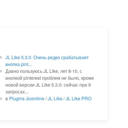
JL Like 5.3.0. Очень редко срабатывает
кнопка pint...
Давно пользуюсь JL Like, лет 8-10, с
кнопкой pinterest проблем не было, кроме
новой версии JL Like 5.3.0: сейчас при 9
запросах...
в
Plugins Joomline
/
JL Like / JL Like PRO