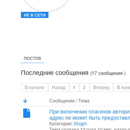
НЕ В СЕТИ
ПОСТОВ
Последние сообщения
(17 сообщения )
В начало
Назад
1
2
Вперед
В кон
Сообщение / Тема
При включении плагинов автор
адрес не может быть предоставл
Категория:
Slogin
Тема создана 12 года 10 мес. назад 