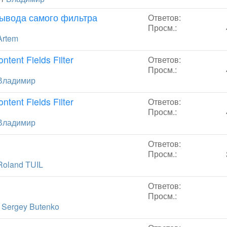
з вывода самого фильтра
Ответов:
Просм.:
Artem
ent Fields Filter
Ответов:
Просм.:
Владимир
ent Fields Filter
Ответов:
Просм.:
Владимир
Ответов:
Просм.:
Roland TUIL
Ответов:
Просм.:
т
Sergey Butenko