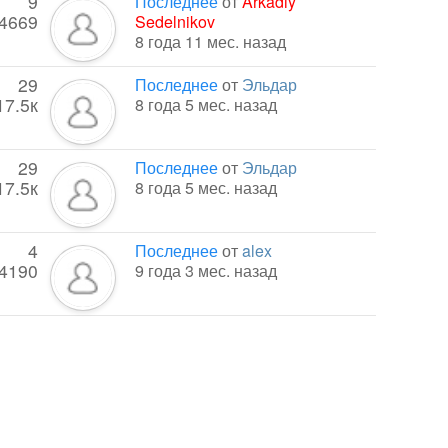
9
Последнее
от
Arkadiy
4669
Sedelnikov
8 года 11 мес. назад
29
Последнее
от
Эльдар
17.5к
8 года 5 мес. назад
29
Последнее
от
Эльдар
17.5к
8 года 5 мес. назад
4
Последнее
от
alex
4190
9 года 3 мес. назад