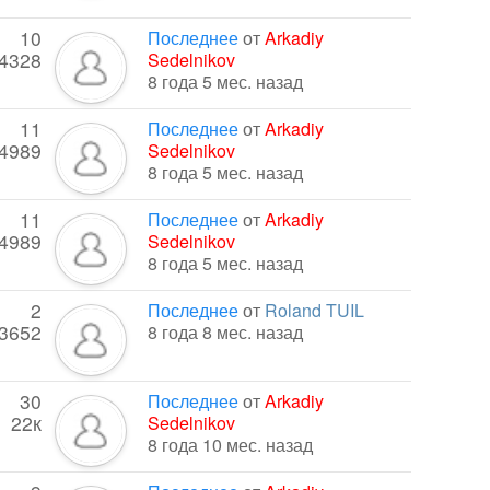
10
Последнее
от
Arkadiy
4328
Sedelnikov
8 года 5 мес. назад
11
Последнее
от
Arkadiy
4989
Sedelnikov
8 года 5 мес. назад
11
Последнее
от
Arkadiy
4989
Sedelnikov
8 года 5 мес. назад
2
Последнее
от
Roland TUIL
3652
8 года 8 мес. назад
30
Последнее
от
Arkadiy
22к
Sedelnikov
8 года 10 мес. назад