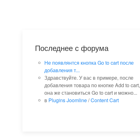
Последнее с форума
Не появлянтся кнопка Go to cart после
добавления т...
Здравствуйте. У вас в примере, после
добавления товара по кнопке Add to cart,
она же становиться Go to cart и можно...
в
Plugins Joomline
/
Content Cart