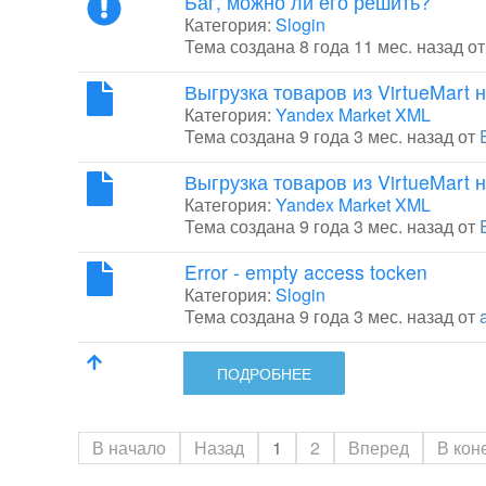
Баг, можно ли его решить?
Категория:
Slogin
Тема создана 8 года 11 мес. назад о
Выгрузка товаров из VirtueMart н
Категория:
Yandex Market XML
Тема создана 9 года 3 мес. назад от
Выгрузка товаров из VirtueMart н
Категория:
Yandex Market XML
Тема создана 9 года 3 мес. назад от
Error - empty access tocken
Категория:
Slogin
Тема создана 9 года 3 мес. назад от
ПОДРОБНЕЕ
В начало
Назад
1
2
Вперед
В кон