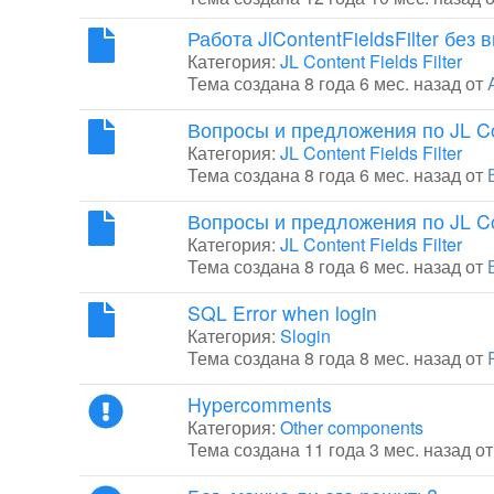
Работа JlContentFieldsFilter бе
Категория:
JL Content Fields Filter
Тема создана 8 года 6 мес. назад от
Вопросы и предложения по JL Cont
Категория:
JL Content Fields Filter
Тема создана 8 года 6 мес. назад от
Вопросы и предложения по JL Cont
Категория:
JL Content Fields Filter
Тема создана 8 года 6 мес. назад от
SQL Error when login
Категория:
Slogin
Тема создана 8 года 8 мес. назад от
Hypercomments
Категория:
Other components
Тема создана 11 года 3 мес. назад о