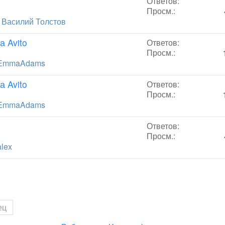
Ответов:
Просм.:
т
Василий Толстов
а Avito
Ответов:
Просм.:
EmmaAdams
а Avito
Ответов:
Просм.:
EmmaAdams
Ответов:
Просм.:
alex
ец