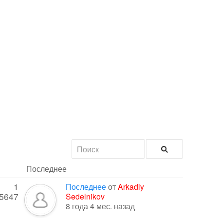
Последнее
1
Последнее
от
Arkadiy
5647
Sedelnikov
8 года 4 мес. назад