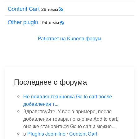
Content Cart
26 темы
Other plugin
194 темы
Работает на
Kunena форум
Последнее с форума
Не появлянтся кнопка Go to cart после
добавления т...
Здравствуйте. У вас в примере, после
добавления товара по кнопке Add to cart,
она же становиться Go to cart и можно...
в
Plugins Joomline
/
Content Cart