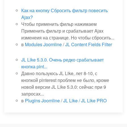
Как на кнопку Сбросить фильтр повесить
Ajax?
Чтобы применить фильр нажимаем
Применить фильтр и срабатывает Ajax
изменеия на странице. Но чтобы сбросить...
в
Modules Joomline
/
JL Content Fields Filter
JL Like 5.3.0. Очень редко срабатывает
кнопка pint...
Давно пользуюсь JL Like, лет 8-10, с
кнопкой pinterest проблем не было, кроме
новой версии JL Like 5.3.0: сейчас при 9
запросах...
в
Plugins Joomline
/
JL Like / JL Like PRO