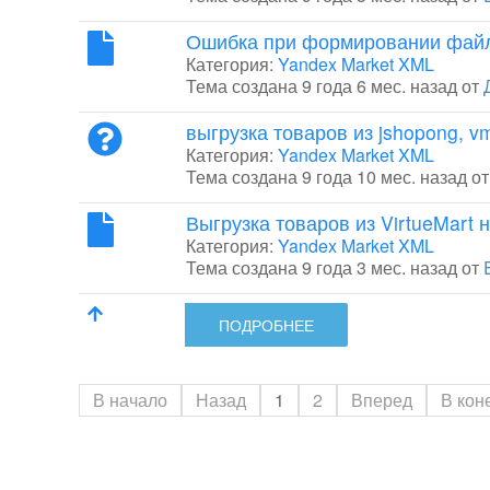
Ошибка при формировании фай
Категория:
Yandex Market XML
Тема создана 9 года 6 мес. назад от
выгрузка товаров из jshopong, v
Категория:
Yandex Market XML
Тема создана 9 года 10 мес. назад о
Выгрузка товаров из VirtueMart н
Категория:
Yandex Market XML
Тема создана 9 года 3 мес. назад от
ПОДРОБНЕЕ
В начало
Назад
1
2
Вперед
В кон