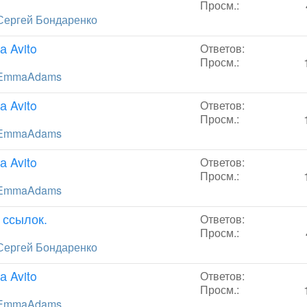
Просм.:
Сергей Бондаренко
а Avito
Ответов:
Просм.:
EmmaAdams
а Avito
Ответов:
Просм.:
EmmaAdams
а Avito
Ответов:
Просм.:
EmmaAdams
 ссылок.
Ответов:
Просм.:
Сергей Бондаренко
а Avito
Ответов:
Просм.:
EmmaAdams