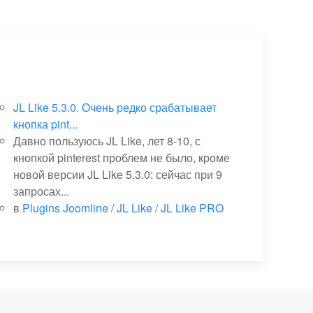
JL Like 5.3.0. Очень редко срабатывает
кнопка pint...
Давно пользуюсь JL Like, лет 8-10, с
кнопкой pinterest проблем не было, кроме
новой версии JL Like 5.3.0: сейчас при 9
запросах...
в
Plugins Joomline
/
JL Like / JL Like PRO