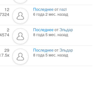
12
Последнее
от
nazi
7324
6 года 2 мес. назад
2
Последнее
от
Эльдар
4574
8 года 5 мес. назад
29
Последнее
от
Эльдар
17.5к
8 года 5 мес. назад