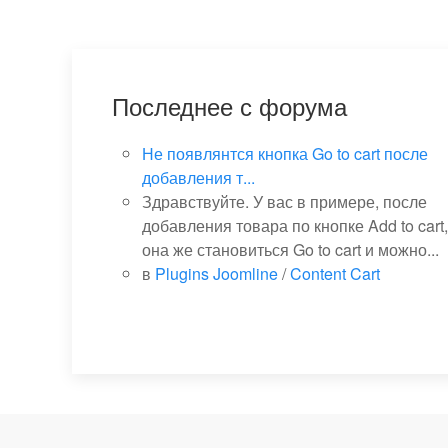
Последнее с форума
Не появлянтся кнопка Go to cart после
добавления т...
Здравствуйте. У вас в примере, после
добавления товара по кнопке Add to cart,
она же становиться Go to cart и можно...
в
Plugins Joomline
/
Content Cart