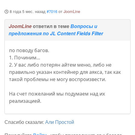
8 года 5 мес. назад
#7016
от
JoomLine
JoomLine
ответил в теме
Вопросы и
предложения по JL Content Fields Filter
по поводу багов.
1. Починим...
2. У вас либо потерян айтем меню, либо не
правильно указан контейнер для аякса, так как
такой проблемы не могу воспроизвести.
На счет пожеланий мы подумаем над их
реализацией.
Спасибо сказали:
Али Простой