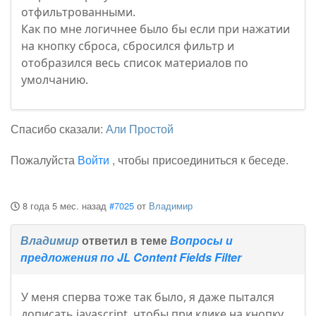
отфильтрованными.
Как по мне логичнее было бы если при нажатии
на кнопку сброса, сбросился фильтр и
отобразился весь список материалов по
умолчанию.
Спасибо сказали:
Али Простой
Пожалуйста
Войти
, чтобы присоединиться к беседе.
8 года 5 мес. назад
#7025
от
Владимир
Владимир
ответил в теме
Вопросы и
предложения по JL Content Fields Filter
У меня сперва тоже так было, я даже пытался
дописать javascript, чтобы при клике на кнопку