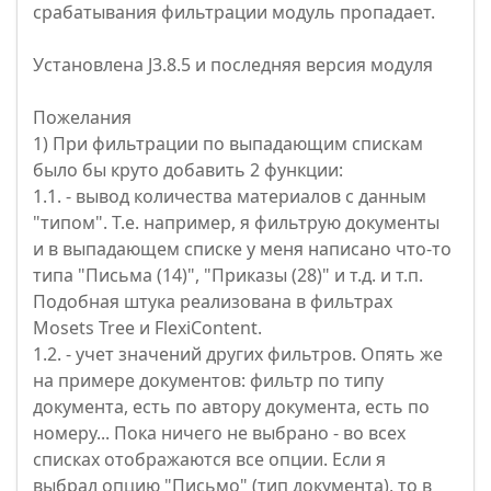
срабатывания фильтрации модуль пропадает.
Установлена J3.8.5 и последняя версия модуля
Пожелания
1) При фильтрации по выпадающим спискам
было бы круто добавить 2 функции:
1.1. - вывод количества материалов с данным
"типом". Т.е. например, я фильтрую документы
и в выпадающем списке у меня написано что-то
типа "Письма (14)", "Приказы (28)" и т.д. и т.п.
Подобная штука реализована в фильтрах
Mosets Tree и FlexiContent.
1.2. - учет значений других фильтров. Опять же
на примере документов: фильтр по типу
документа, есть по автору документа, есть по
номеру... Пока ничего не выбрано - во всех
списках отображаются все опции. Если я
выбрал опцию "Письмо" (тип документа), то в