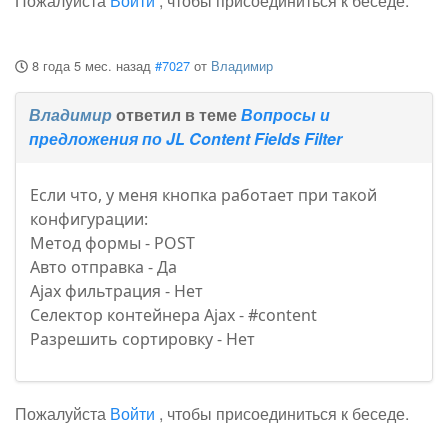
Пожалуйста
Войти
, чтобы присоединиться к беседе.
8 года 5 мес. назад
#7027
от
Владимир
Владимир
ответил в теме
Вопросы и
предложения по JL Content Fields Filter
Если что, у меня кнопка работает при такой
конфигурации:
Метод формы - POST
Авто отправка - Да
Ajax фильтрация - Нет
Селектор контейнера Ajax - #content
Разрешить сортировку - Нет
Пожалуйста
Войти
, чтобы присоединиться к беседе.