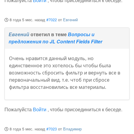
Пожалуйста
Войти
, чтобы присоединиться к беседе.
8 года 5 мес. назад
#7022
от
Евгений
Евгений
ответил в теме
Вопросы и
предложения по JL Content Fields Filter
Очень нравится данный модуль, но
единственное это хотелось бы чтобы была
возможность сбросить фильтр и вернуть все в
первоначальный вид. т.е. чтоб при сбросе
фильтра восстановились все материалы.
Пожалуйста
Войти
, чтобы присоединиться к беседе.
8 года 5 мес. назад
#7023
от
Владимир