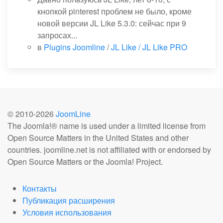
кнопкой pinterest проблем не было, кроме
новой версии JL Like 5.3.0: сейчас при 9
запросах...
в
Plugins Joomline
/
JL Like / JL Like PRO
© 2010-
2026
JoomLine
The Joomla!® name is used under a limited license from
Open Source Matters in the United States and other
countries. joomline.net is not affiliated with or endorsed by
Open Source Matters or the Joomla! Project.
Контакты
Публикация расширения
Условия использования