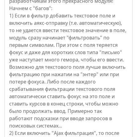
разработчикам этого прекрасного модуля!
Начнем с "багов":
1) Если в фильтр добавить текстовое поле и
включить аякс-отправку (т.е. автоматическую),
то не удается ввести текстовое значение в поле,
модуль сразу начинает "фильтровать" по
первым символам. При этом с поля теряется
фокус и даже для коротких слов типа "письмо"
уже наступает много гемора, чтобы его ввести.
Возможно для текстового поля лучше включить
фильтрацию при нажатии на "энтер" или при
потере фокуса. Либо после каждого
срабатывания фильтрации текстового поля
автоматически ставить фокус на это поле и
ставить курсов в конец строки, чтобы можно
было продолжать ввод. Примерно так
работают подсказки при вводе запросов в
поисковых системах...
2) Если включить "Ajax фильтрация", то после