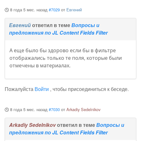
8 года 5 мес. назад
#7029
от
Евгений
Евгений
ответил в теме
Вопросы и
предложения по JL Content Fields Filter
А еще было бы здорово если бы в фильтре
отображались только те поля, которые были
отмечены в материалах.
Пожалуйста
Войти
, чтобы присоединиться к беседе.
8 года 5 мес. назад
#7030
от
Arkadiy Sedelnikov
Arkadiy Sedelnikov
ответил в теме
Вопросы и
предложения по JL Content Fields Filter