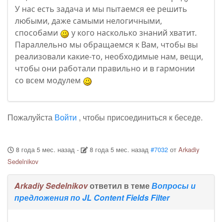
У нас есть задача и мы пытаемся ее решить
любыми, даже самыми нелогичными,
способами
у кого насколько знаний хватит.
Параллельно мы обращаемся к Вам, чтобы вы
реализовали какие-то, необходимые нам, вещи,
чтобы они работали правильно и в гармонии
со всем модулем
Пожалуйста
Войти
, чтобы присоединиться к беседе.
8 года 5 мес. назад
-
8 года 5 мес. назад
#7032
от
Arkadiy
Sedelnikov
Arkadiy Sedelnikov
ответил в теме
Вопросы и
предложения по JL Content Fields Filter