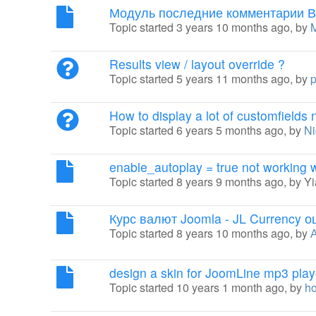
Модуль последние комментарии В
Topic started 3 years 10 months ago, by
Results view / layout override ?
Topic started 5 years 11 months ago, by
p
How to display a lot of customfields 
Topic started 6 years 5 months ago, by
Ni
enable_autoplay = true not working
Topic started 8 years 9 months ago, by
Yi
Курс валют Joomla - JL Currency 
Topic started 8 years 10 months ago, by
design a skin for JoomLine mp3 play
Topic started 10 years 1 month ago, by
ho