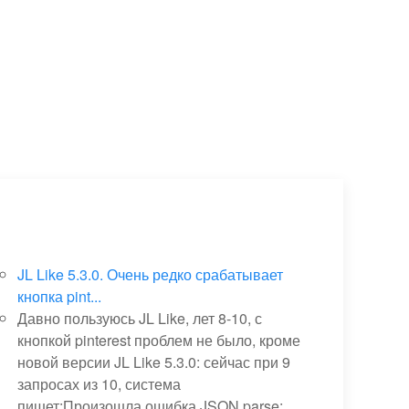
JL Like 5.3.0. Очень редко срабатывает
кнопка pint...
Давно пользуюсь JL Like, лет 8-10, с
кнопкой pinterest проблем не было, кроме
новой версии JL Like 5.3.0: сейчас при 9
запросах из 10, система
пишет:Произошла ошибка JSON.parse: