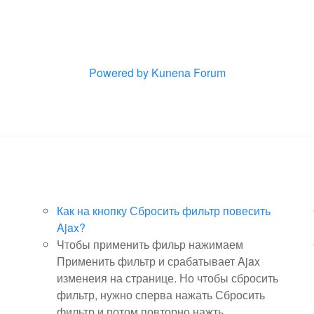
Powered by
Kunena Forum
Как на кнопку Сбросить фильтр повесить
Ajax?
Чтобы применить фильр нажимаем
Применить фильтр и срабатывает Ajax
изменеия на странице. Но чтобы сбросить
фильтр, нужно сперва нажать Сбросить
фильтр и потом повторно нажть