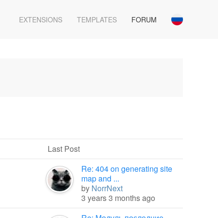
EXTENSIONS
TEMPLATES
FORUM
Last Post
Re: 404 on generating site
map and ...
by
NorrNext
3 years 3 months ago
Re: Модуль последние