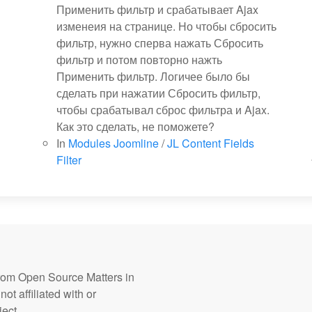
Применить фильтр и срабатывает Ajax
изменеия на странице. Но чтобы сбросить
фильтр, нужно сперва нажать Сбросить
фильтр и потом повторно нажть
Применить фильтр. Логичее было бы
сделать при нажатии Сбросить фильтр,
чтобы срабатывал сброс фильтра и Ajax.
Как это сделать, не поможете?
In
Modules Joomline
/
JL Content Fields
Filter
from Open Source Matters in
ot affiliated with or
ect.