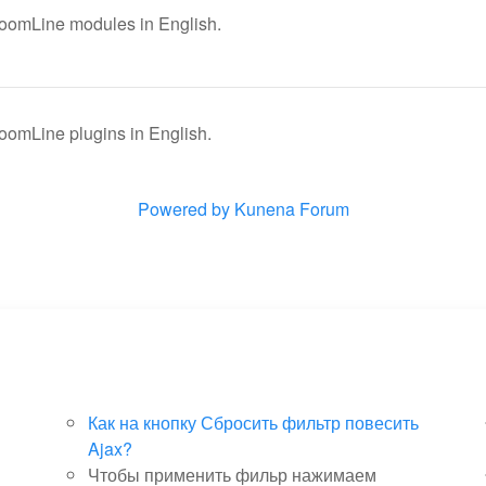
JoomLine modules in English.
oomLine plugins in English.
Powered by
Kunena Forum
Как на кнопку Сбросить фильтр повесить
Ajax?
Чтобы применить фильр нажимаем