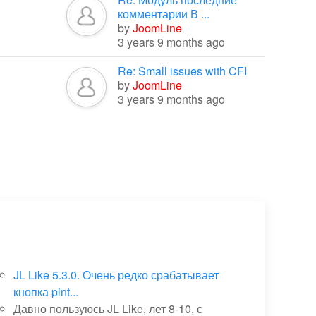
комментарии В ...
by
JoomLine
3 years 9 months ago
Re: Small issues with CFI
by
JoomLine
3 years 9 months ago
JL Like 5.3.0. Очень редко срабатывает
кнопка pint...
Давно пользуюсь JL Like, лет 8-10, с