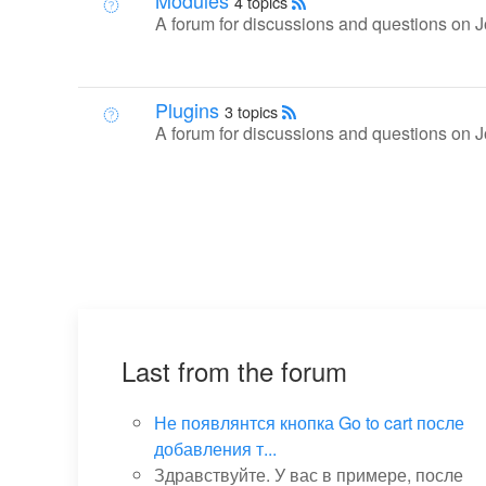
Modules
4 topics
A forum for discussions and questions on 
Plugins
3 topics
A forum for discussions and questions on J
Last from the forum
Не появлянтся кнопка Go to cart после
добавления т...
Здравствуйте. У вас в примере, после