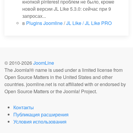
кнопкой pinterest проблем не было, кроме
новой версии JL Like 5.3.0: сейчас при 9
запросах...
в
Plugins Joomline
/
JL Like / JL Like PRO
© 2010-
2026
JoomLine
The Joomla!® name is used under a limited license from
Open Source Matters in the United States and other
countries. joomline.net is not affiliated with or endorsed by
Open Source Matters or the Joomla! Project.
Контакты
Публикация расширения
Условия использования