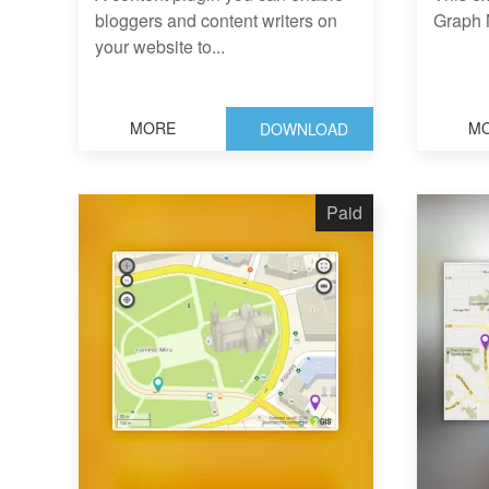
bloggers and content writers on
Graph 
your website to...
MORE
M
DOWNLOAD
Paid