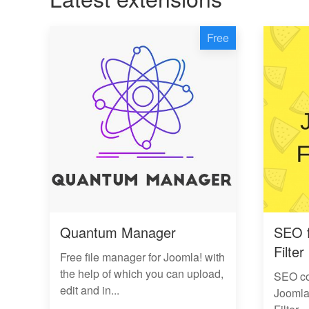
Free
Quantum Manager
SEO f
Filter
Free file manager for Joomla! with
the help of which you can upload,
SEO com
edit and in...
Joomla 