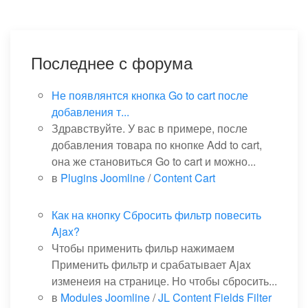
Последнее с форума
Не появлянтся кнопка Go to cart после
добавления т...
Здравствуйте. У вас в примере, после
добавления товара по кнопке Add to cart,
она же становиться Go to cart и можно...
в
Plugins Joomline
/
Content Cart
Как на кнопку Сбросить фильтр повесить
Ajax?
Чтобы применить фильр нажимаем
Применить фильтр и срабатывает Ajax
изменеия на странице. Но чтобы сбросить...
в
Modules Joomline
/
JL Content Fields Filter