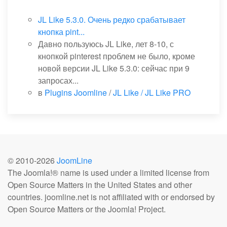
JL Like 5.3.0. Очень редко срабатывает
кнопка pint...
Давно пользуюсь JL Like, лет 8-10, с
кнопкой pinterest проблем не было, кроме
новой версии JL Like 5.3.0: сейчас при 9
запросах...
в
Plugins Joomline
/
JL Like / JL Like PRO
© 2010-
2026
JoomLine
The Joomla!® name is used under a limited license from
Open Source Matters in the United States and other
countries. joomline.net is not affiliated with or endorsed by
Open Source Matters or the Joomla! Project.