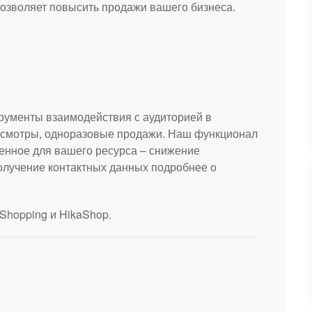
позволяет повысить продажи вашего бизнеса.
трументы взаимодействия с аудиторией в
росмотры, одноразовые продажи. Наш функционал
ценное для вашего ресурса – снижение
олучение контактных данных подробнее о
Shopping и HikaShop.