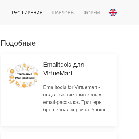
РАСШИРЕНИЯ
ШАБЛОНЫ
ФОРУМ
Подобные
Emailtools для
VirtueMart
Emailtools for Virtuemart -
подключение триггерных
email-рассылок. Триггеры
брошенная корзина, броше...