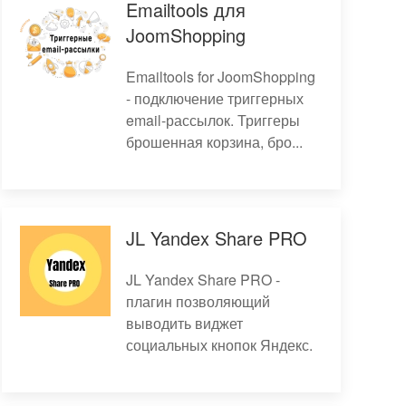
Emailtools для
JoomShopping
Emailtools for JoomShopping
- подключение триггерных
email-рассылок. Триггеры
брошенная корзина, бро...
JL Yandex Share PRO
JL Yandex Share PRO -
плагин позволяющий
выводить виджет
социальных кнопок Яндекс.