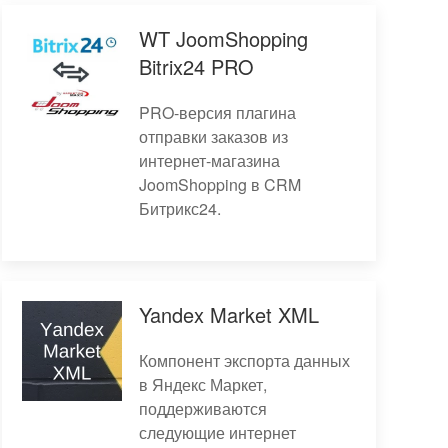
WT JoomShopping
Bitrix24 PRO
PRO-версия плагина
отправки заказов из
интернет-магазина
JoomShopping в CRM
Битрикс24.
Yandex Market XML
Компонент экспорта данных
в Яндекс Маркет,
поддерживаются
следующие интернет