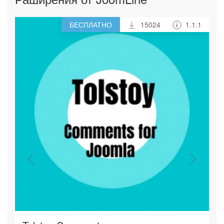
БЕСПЛАТНО
15024
1.1.1