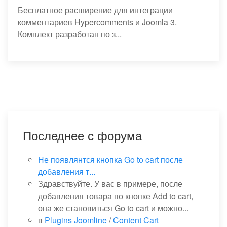
Бесплатное расширение для интеграции
комментариев Hyperсomments и Joomla 3.
Комплект разработан по з...
Последнее с форума
Не появлянтся кнопка Go to cart после
добавления т...
Здравствуйте. У вас в примере, после
добавления товара по кнопке Add to cart,
она же становиться Go to cart и можно...
в
Plugins Joomline
/
Content Cart