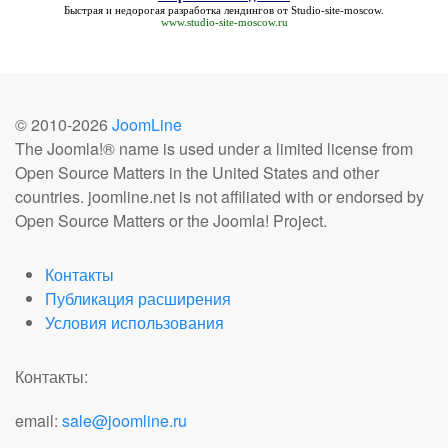
Быстрая и недорогая
разработка лендингов
от Studio-site-moscow.
www.studio-site-moscow.ru
© 2010-
2026
JoomLine
The Joomla!® name is used under a limited license from
Open Source Matters in the United States and other
countries. joomline.net is not affiliated with or endorsed by
Open Source Matters or the Joomla! Project.
Контакты
Публикация расширения
Условия использования
Контакты:
email:
sale@joomline.ru