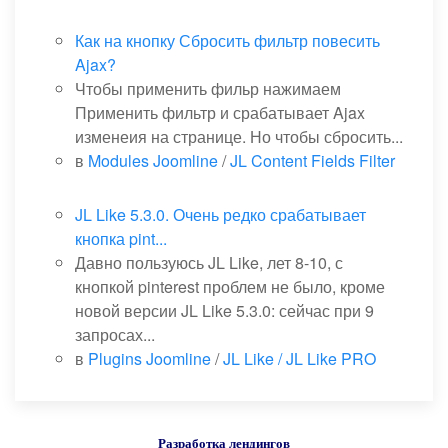
Как на кнопку Сбросить фильтр повесить
Ajax?
Чтобы применить фильр нажимаем
Применить фильтр и срабатывает Ajax
изменеия на странице. Но чтобы сбросить...
в
Modules Joomline
/
JL Content Fields Filter
JL Like 5.3.0. Очень редко срабатывает
кнопка pint...
Давно пользуюсь JL Like, лет 8-10, с
кнопкой pinterest проблем не было, кроме
новой версии JL Like 5.3.0: сейчас при 9
запросах...
в
Plugins Joomline
/
JL Like / JL Like PRO
Разработка лендингов