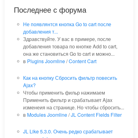
Последнее с форума
Не появлянтся кнопка Go to cart после
добавления т...
Здравствуйте. У вас в примере, после
добавления товара по кнопке Add to cart,
она же становиться Go to cart и можно...
в
Plugins Joomline
/
Content Cart
Как на кнопку Сбросить фильтр повесить
Ajax?
Чтобы применить фильр нажимаем
Применить фильтр и срабатывает Ajax
изменеия на странице. Но чтобы сбросить...
в
Modules Joomline
/
JL Content Fields Filter
JL Like 5.3.0. Очень редко срабатывает