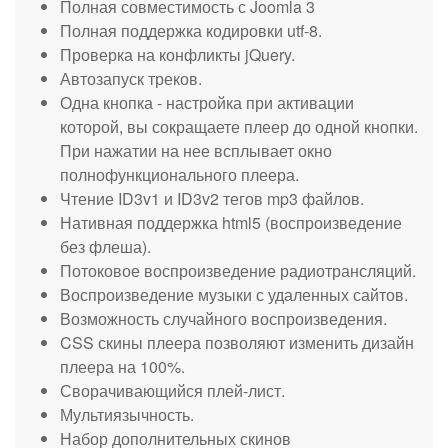
Полная совместимость с Joomla 3
Полная поддержка кодировки utf-8.
Проверка на конфликты jQuery.
Автозапуск треков.
Одна кнопка - настройка при активации
которой, вы сокращаете плеер до одной кнопки.
При нажатии на нее всплывает окно
полнофункционального плеера.
Чтение ID3v1 и ID3v2 тегов mp3 файлов.
Нативная поддержка html5 (воспроизведение
без флеша).
Потоковое воспроизведение радиотрансляций.
Воспроизведение музыки с удаленных сайтов.
Возможность случайного воспроизведения.
CSS скины плеера позволяют изменить дизайн
плеера на 100%.
Сворачивающийся плей-лист.
Мультиязычность.
Набор дополнительных скинов