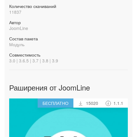
Количество скачиваний
11837
Автор
JoomLine
Состав пакета
Модуль
Совместимость
3.0 | 3.6.5 | 3.7 | 3.8 | 3.9
Раширения от JoomLine
БЕСПЛАТНО
15020
1.1.1