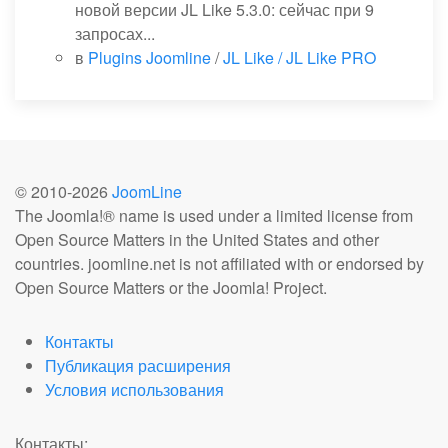
новой версии JL Like 5.3.0: сейчас при 9
запросах...
в
Plugins Joomline
/
JL Like / JL Like PRO
© 2010-
2026
JoomLine
The Joomla!® name is used under a limited license from
Open Source Matters in the United States and other
countries. joomline.net is not affiliated with or endorsed by
Open Source Matters or the Joomla! Project.
Контакты
Публикация расширения
Условия использования
Контакты: