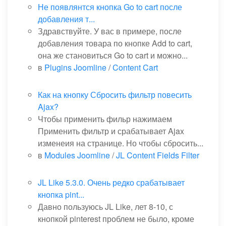
Не появлянтся кнопка Go to cart после
добавления т...
Здравствуйте. У вас в примере, после
добавления товара по кнопке Add to cart,
она же становиться Go to cart и можно...
в
Plugins Joomline
/
Content Cart
Как на кнопку Сбросить фильтр повесить
Ajax?
Чтобы применить фильр нажимаем
Применить фильтр и срабатывает Ajax
изменеия на странице. Но чтобы сбросить...
в
Modules Joomline
/
JL Content Fields Filter
JL Like 5.3.0. Очень редко срабатывает
кнопка pint...
Давно пользуюсь JL Like, лет 8-10, с
кнопкой pinterest проблем не было, кроме