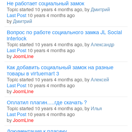
Не работает социальный замок
Topic started 10 years 4 months ago, by
Дмитрий
Last Post
10 years 4 months ago
by
Дмитрий
Вопрос по работе социального замка JL Social
interlock
Topic started 10 years 4 months ago, by
Александр
Last Post
10 years 4 months ago
by
JoomLine
Как добавить социальный замок на разные
товары в virtuemart 3
Topic started 10 years 4 months ago, by
Алексей
Last Post
10 years 4 months ago
by
JoomLine
Оплатил плагин.....где скачать ?
Topic started 10 years 4 months ago, by
Илья
Last Post
10 years 4 months ago
by
JoomLine
Документация к плагину