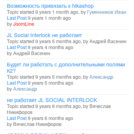
Возможность привязать к hikashop
Topic started 9 years 1 month ago, by
Гуменников Иван
Last Post
9 years 1 month ago
by
JoomLine
JL Social Interlock не работает
Topic started 9 years 5 months ago, by
Андрей Васенин
Last Post
9 years 4 months ago
by
Андрей Васенин
Будет ли работать с дополнительными полями
К2?
Topic started 9 years 5 months ago, by
Александр
Last Post
9 years 5 months ago
by
Александр
не работает JL SOCIAL INTERLOCK
Topic started 9 years 9 months ago, by
Вячеслав
Никифоров
Last Post
9 years 6 months ago
by
Вячеслав Никифоров