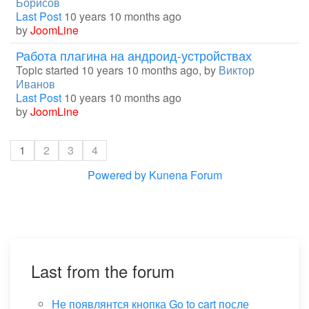
Борисов
Last Post
10 years 10 months ago
by
JoomLine
Работа плагина на андроид-устройствах
Topic started 10 years 10 months ago, by
Виктор
Иванов
Last Post
10 years 10 months ago
by
JoomLine
1
2
3
4
Powered by
Kunena Forum
Last from the forum
Не появлянтся кнопка Go to cart после