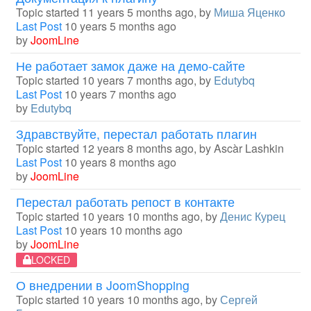
Topic started 11 years 5 months ago, by
Миша Яценко
Last Post
10 years 5 months ago
by
JoomLine
Не работает замок даже на демо-сайте
Topic started 10 years 7 months ago, by
Edutybq
Last Post
10 years 7 months ago
by
Edutybq
Здравствуйте, перестал работать плагин
Topic started 12 years 8 months ago, by
Ascàr Lashkin
Last Post
10 years 8 months ago
by
JoomLine
Перестал работать репост в контакте
Topic started 10 years 10 months ago, by
Денис Курец
Last Post
10 years 10 months ago
by
JoomLine
LOCKED
О внедрении в JoomShopping
Topic started 10 years 10 months ago, by
Сергей