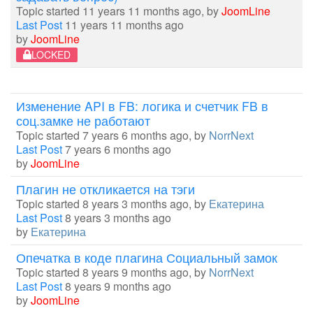
Topic started 11 years 11 months ago, by
JoomLine
Last Post
11 years 11 months ago
by
JoomLine
LOCKED
Изменение API в FB: логика и счетчик FB в
соц.замке не работают
Topic started 7 years 6 months ago, by
NorrNext
Last Post
7 years 6 months ago
by
JoomLine
Плагин не откликается на тэги
Topic started 8 years 3 months ago, by
Екатерина
Last Post
8 years 3 months ago
by
Екатерина
Опечатка в коде плагина Социальный замок
Topic started 8 years 9 months ago, by
NorrNext
Last Post
8 years 9 months ago
by
JoomLine