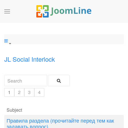
JL Social Interlock
1
2
3
4
Subject
Правила раздела (прочитайте перед тем как
задавать вопрос)