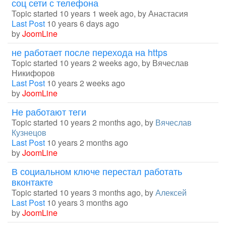
соц сети с телефона
Topic started 10 years 1 week ago, by
Анастасия
Last Post
10 years 6 days ago
by
JoomLine
не работает после перехода на https
Topic started 10 years 2 weeks ago, by
Вячеслав
Никифоров
Last Post
10 years 2 weeks ago
by
JoomLine
Не работают теги
Topic started 10 years 2 months ago, by
Вячеслав
Кузнецов
Last Post
10 years 2 months ago
by
JoomLine
В социальном ключе перестал работать
вконтакте
Topic started 10 years 3 months ago, by
Алексей
Last Post
10 years 3 months ago
by
JoomLine