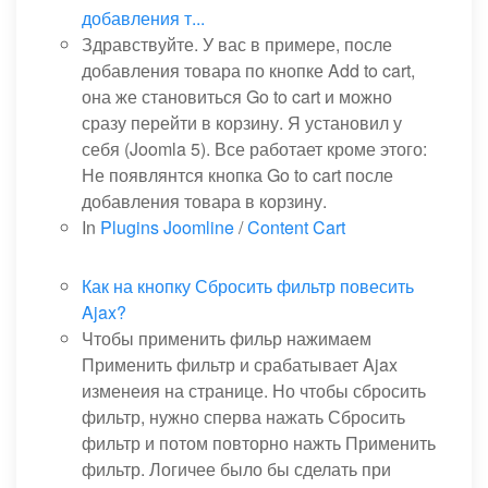
добавления т...
Здравствуйте. У вас в примере, после
добавления товара по кнопке Add to cart,
она же становиться Go to cart и можно
сразу перейти в корзину. Я установил у
себя (Joomla 5). Все работает кроме этого:
Не появлянтся кнопка Go to cart после
добавления товара в корзину.
In
Plugins Joomline
/
Content Cart
Как на кнопку Сбросить фильтр повесить
Ajax?
Чтобы применить фильр нажимаем
Применить фильтр и срабатывает Ajax
изменеия на странице. Но чтобы сбросить
фильтр, нужно сперва нажать Сбросить
фильтр и потом повторно нажть Применить
фильтр. Логичее было бы сделать при