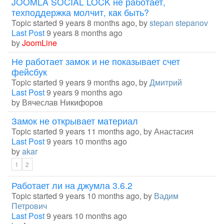
JOOMLA SOCIAL LOCK не работает,
техподдержка молчит, как быть?
Topic started 9 years 8 months ago, by
stepan stepanov
Last Post
9 years 8 months ago
by
JoomLine
Не работает замок и не показывает счет
фейсбук
Topic started 9 years 9 months ago, by
Дмитрий
Last Post
9 years 9 months ago
by
Вячеслав Никифоров
Замок не открывает материал
Topic started 9 years 11 months ago, by
Анастасия
Last Post
9 years 10 months ago
by
akar
1
2
Работает ли на джумла 3.6.2
Topic started 9 years 10 months ago, by
Вадим
Петрович
Last Post
9 years 10 months ago