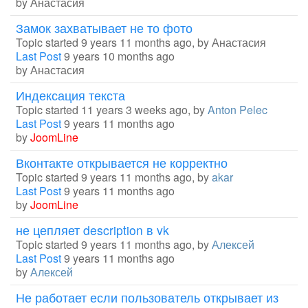
by
Анастасия
Замок захватывает не то фото
Topic started 9 years 11 months ago, by
Анастасия
Last Post
9 years 10 months ago
by
Анастасия
Индексация текста
Topic started 11 years 3 weeks ago, by
Anton Pelec
Last Post
9 years 11 months ago
by
JoomLine
Вконтакте открывается не корректно
Topic started 9 years 11 months ago, by
akar
Last Post
9 years 11 months ago
by
JoomLine
не цепляет description в vk
Topic started 9 years 11 months ago, by
Алексей
Last Post
9 years 11 months ago
by
Алексей
Не работает если пользователь открывает из