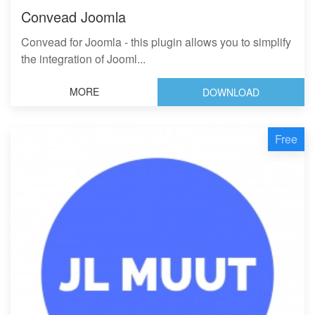
Convead Joomla
Convead for Joomla - this plugin allows you to simplify
the integration of Jooml...
MORE
DOWNLOAD
Free