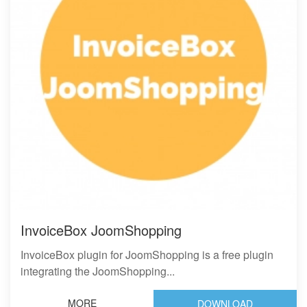
InvoiceBox JoomShopping
InvoiceBox plugin for JoomShopping is a free plugin
integrating the JoomShopping...
MORE
DOWNLOAD