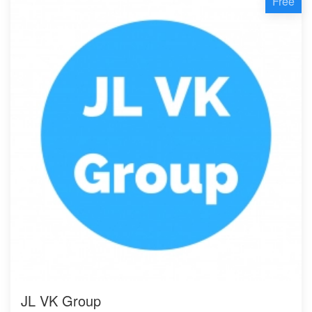
Free
JL VK Group