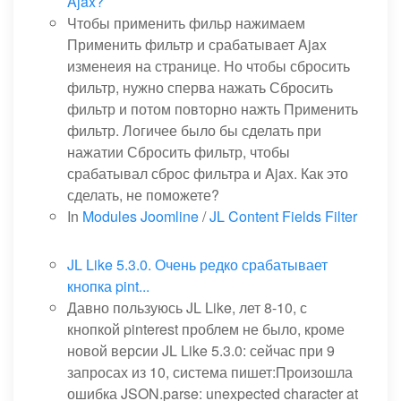
Ajax?
Чтобы применить фильр нажимаем
Применить фильтр и срабатывает Ajax
изменеия на странице. Но чтобы сбросить
фильтр, нужно сперва нажать Сбросить
фильтр и потом повторно нажть Применить
фильтр. Логичее было бы сделать при
нажатии Сбросить фильтр, чтобы
срабатывал сброс фильтра и Ajax. Как это
сделать, не поможете?
In
Modules Joomline
/
JL Content Fields Filter
JL Like 5.3.0. Очень редко срабатывает
кнопка pint...
Давно пользуюсь JL Like, лет 8-10, с
кнопкой pinterest проблем не было, кроме
новой версии JL Like 5.3.0: сейчас при 9
запросах из 10, система пишет:Произошла
ошибка JSON.parse: unexpected character at