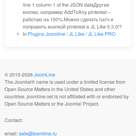
line 1 column 1 of the JSON dataДругие
кнопки, например AddToAny pinterest –
работаю на 100%.Можно сделать патч и
поправить кнопкой pinterest в JL Like 5.3.0!?
In
Plugins Joomline
/
JL Like / JL Like PRO
© 2010-
2026
JoomLine
The Joomla!® name is used under a limited license from
Open Source Matters in the United States and other
countries. joomline.net is not affiliated with or endorsed by
Open Source Matters or the Joomla! Project.
Contact:
email:
sale@joomline.ru