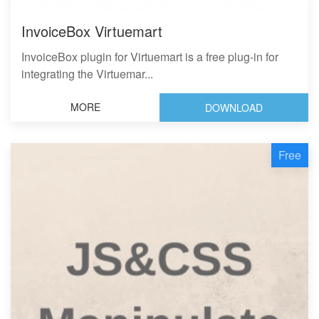
InvoiceBox Virtuemart
InvoiceBox plugin for Virtuemart is a free plug-in for
integrating the Virtuemar...
MORE
DOWNLOAD
Free