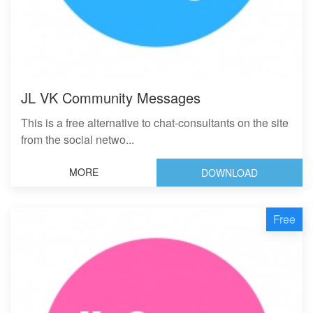
JL VK Community Messages
This is a free alternative to chat-consultants on the site
from the social netwo...
MORE
DOWNLOAD
Free