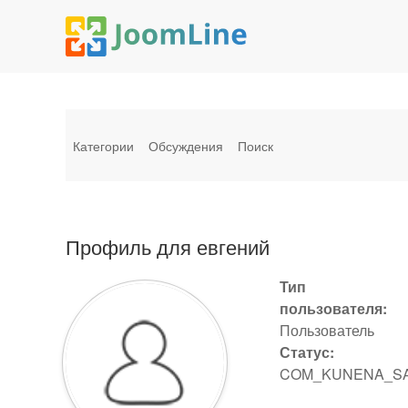
Категории
Обсуждения
Поиск
Профиль для евгений
Тип
пользователя:
Пользователь
Статус:
COM_KUNENA_S