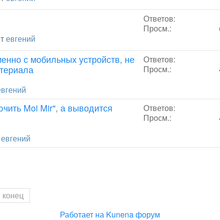
Ответов:
Просм.:
от
евгений
менно с мобильных устройств, не
Ответов:
атериала
Просм.:
евгений
ючить Moi Mir", а выводится
Ответов:
Просм.:
т
евгений
 конец
Работает на
Kunena форум