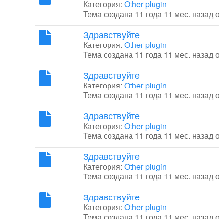
Категория:
Other plugin
Тема создана 11 года 11 мес. назад 
Здравствуйте
Категория:
Other plugin
Тема создана 11 года 11 мес. назад 
Здравствуйте
Категория:
Other plugin
Тема создана 11 года 11 мес. назад 
Здравствуйте
Категория:
Other plugin
Тема создана 11 года 11 мес. назад 
Здравствуйте
Категория:
Other plugin
Тема создана 11 года 11 мес. назад 
Здравствуйте
Категория:
Other plugin
Тема создана 11 года 11 мес. назад 