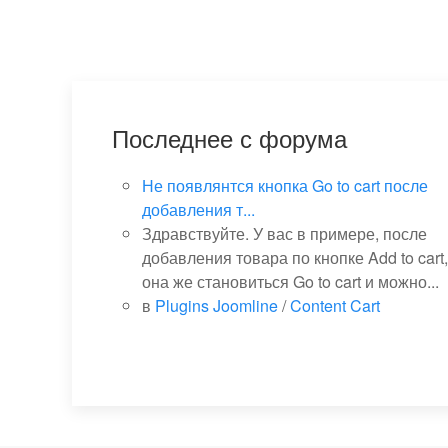
Последнее с форума
Не появлянтся кнопка Go to cart после
добавления т...
Здравствуйте. У вас в примере, после
добавления товара по кнопке Add to cart,
она же становиться Go to cart и можно...
в
Plugins Joomline
/
Content Cart