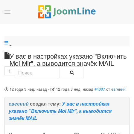
У вас в настройках указано "Включить
Moi Mir", а выводится значёк MAIL
1
12 года 3 нед. назад
-
12 года 3 нед. назад
#4007
от
евгений
евгений
создал тему:
У вас в настройках
указано "Включить Moi Mir", а выводится
значёк MAIL