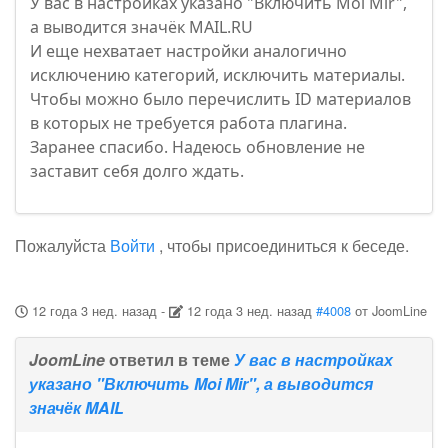
У вас в настройках указано "Включить Moi Mir",
а выводится значёк MAIL.RU
И еще нехватает настройки аналогично
исключению категорий, исключить материалы.
Чтобы можно было перечислить ID материалов
в которых не требуется работа плагина.
Заранее спасибо. Надеюсь обновление не
заставит себя долго ждать.
Пожалуйста
Войти
, чтобы присоединиться к беседе.
12 года 3 нед. назад
-
12 года 3 нед. назад
#4008
от
JoomLine
JoomLine
ответил в теме
У вас в настройках
указано "Включить Moi Mir", а выводится
значёк MAIL