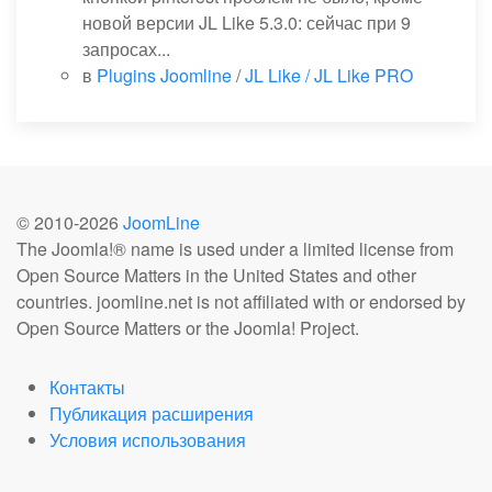
новой версии JL Like 5.3.0: сейчас при 9
запросах...
в
Plugins Joomline
/
JL Like / JL Like PRO
© 2010-
2026
JoomLine
The Joomla!® name is used under a limited license from
Open Source Matters in the United States and other
countries. joomline.net is not affiliated with or endorsed by
Open Source Matters or the Joomla! Project.
Контакты
Публикация расширения
Условия использования