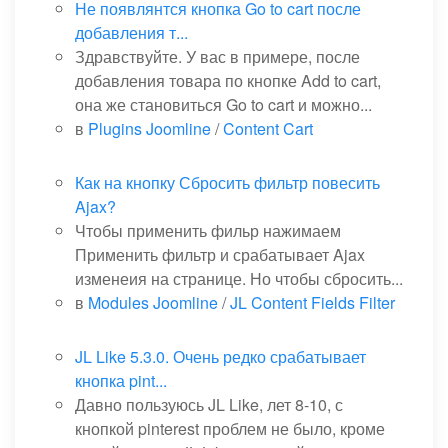
Не появлянтся кнопка Go to cart после
добавления т...
Здравствуйте. У вас в примере, после
добавления товара по кнопке Add to cart,
она же становиться Go to cart и можно...
в
Plugins Joomline
/
Content Cart
Как на кнопку Сбросить фильтр повесить
Ajax?
Чтобы применить фильр нажимаем
Применить фильтр и срабатывает Ajax
изменеия на странице. Но чтобы сбросить...
в
Modules Joomline
/
JL Content Fields Filter
JL Like 5.3.0. Очень редко срабатывает
кнопка pint...
Давно пользуюсь JL Like, лет 8-10, с
кнопкой pinterest проблем не было, кроме