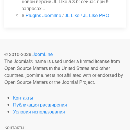
новой версии JL Like 5.3.0: сейчас при 9
запросах...
в
Plugins Joomline
/
JL Like / JL Like PRO
© 2010-
2026
JoomLine
The Joomla!® name is used under a limited license from
Open Source Matters in the United States and other
countries. joomline.net is not affiliated with or endorsed by
Open Source Matters or the Joomla! Project.
Контакты
Публикация расширения
Условия использования
Контакты: