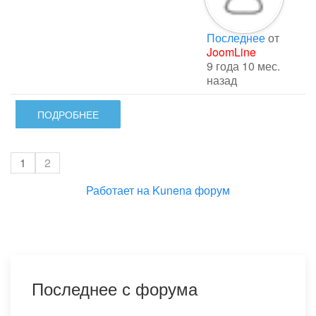
Последнее
от
JoomLine
9 года 10 мес.
назад
ПОДРОБНЕЕ
1
2
Работает на
Kunena форум
Последнее с форума