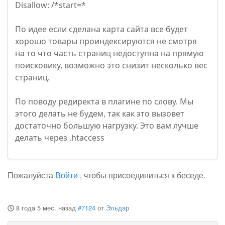
Disallow: /*start=*
По идее если сделана карта сайта все будет
хорошо товары проиндексируются не смотря
на то что часть страниц недоступна на прямую
поисковику, возможно это снизит несколько вес
страниц.
По поводу редиректа в плагине по слову. Мы
этого делать не будем, так как это вызовет
достаточно большую нагрузку. Это вам лучше
делать через .htaccess
Пожалуйста
Войти
, чтобы присоединиться к беседе.
8 года 5 мес. назад
#7124
от
Эльдар