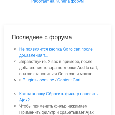
Работает на
Kunena форум
Последнее с форума
Не появлянтся кнопка Go to cart после
добавления т...
Здравствуйте. У вас в примере, после
добавления товара по кнопке Add to cart,
она же становиться Go to cart и можно...
в
Plugins Joomline
/
Content Cart
Как на кнопку Сбросить фильтр повесить
Ajax?
Чтобы применить фильр нажимаем
Применить фильтр и срабатывает Ajax