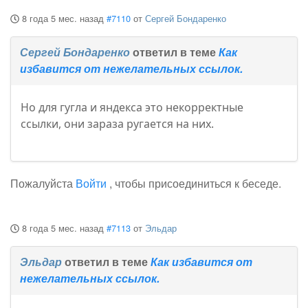
8 года 5 мес. назад
#7110
от
Сергей Бондаренко
Сергей Бондаренко
ответил в теме
Как
избавится от нежелательных ссылок.
Но для гугла и яндекса это некорректные
ссылки, они зараза ругается на них.
Пожалуйста
Войти
, чтобы присоединиться к беседе.
8 года 5 мес. назад
#7113
от
Эльдар
Эльдар
ответил в теме
Как избавится от
нежелательных ссылок.