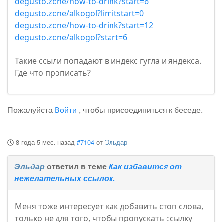
degusto.zone/how-to-drink?start=6
degusto.zone/alkogol?limitstart=0
degusto.zone/how-to-drink?start=12
degusto.zone/alkogol?start=6
Такие ссыли попадают в индекс гугла и яндекса.
Где что прописать?
Пожалуйста
Войти
, чтобы присоединиться к беседе.
8 года 5 мес. назад
#7104
от
Эльдар
Эльдар
ответил в теме
Как избавится от
нежелательных ссылок.
Меня тоже интересует как добавить стоп слова,
только не для того, чтобы пропускать ссылку