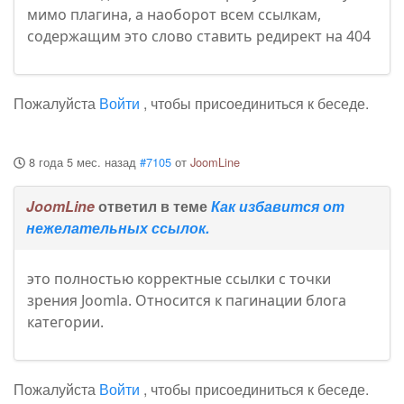
мимо плагина, а наоборот всем ссылкам,
содержащим это слово ставить редирект на 404
Пожалуйста
Войти
, чтобы присоединиться к беседе.
8 года 5 мес. назад
#7105
от
JoomLine
JoomLine
ответил в теме
Как избавится от
нежелательных ссылок.
это полностью корректные ссылки с точки
зрения Joomla. Относится к пагинации блога
категории.
Пожалуйста
Войти
, чтобы присоединиться к беседе.