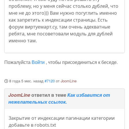
проблему, но у меня сейчас столько дублей, что
мне не до этого))) Вам нужно погуглить именно
как запретить к индексации страницы. Есть
форум виртуемарт.су, там очень адекватные
ребята, мне посоветовали модуль для дублей
именно там.
Пожалуйста
Войти
, чтобы присоединиться к беседе.
8 года 5 мес. назад
#7120
от
JoomLine
JoomLine
ответил в теме
Как избавится от
нежелательных ссылок.
Закрытие от индексации пагинации категории
добавьте в robots.txt