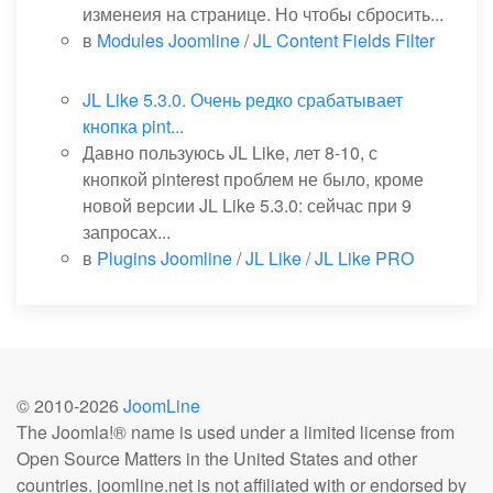
изменеия на странице. Но чтобы сбросить...
в
Modules Joomline
/
JL Content Fields Filter
JL Like 5.3.0. Очень редко срабатывает
кнопка pint...
Давно пользуюсь JL Like, лет 8-10, с
кнопкой pinterest проблем не было, кроме
новой версии JL Like 5.3.0: сейчас при 9
запросах...
в
Plugins Joomline
/
JL Like / JL Like PRO
© 2010-
2026
JoomLine
The Joomla!® name is used under a limited license from
Open Source Matters in the United States and other
countries. joomline.net is not affiliated with or endorsed by