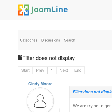
Categories
Discussions
Search
Filter does not display
Start
Prev
1
Next
End
Cindy Moore
Filter does not displ
We are trying to get 