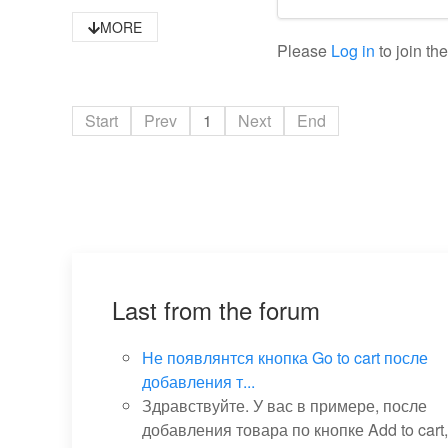
MORE
Please
Log in
to join th
Start
Prev
1
Next
End
Last from the forum
Не появлянтся кнопка Go to cart после
добавления т...
Здравствуйте. У вас в примере, после
добавления товара по кнопке Add to cart,