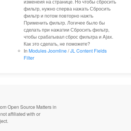
изменеия на странице. Но чтобы сбросить
фильтр, нужно сперва нажать Сбросить
фильтр и потом повторно нажть
Применить фильтр. Логичее было бы
сделать при нажатии Сбросить фильтр,
чтобы срабатывал сброс фильтра и Ajax.
Как это сделать, не поможете?
In
Modules Joomline
/
JL Content Fields
Filter
from Open Source Matters in
ot affiliated with or
ect.