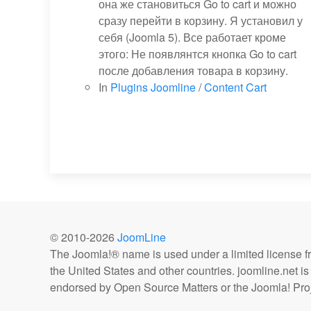
она же становиться Go to cart и можно
сразу перейти в корзину. Я установил у
себя (Joomla 5). Все работает кроме
этого: Не появлянтся кнопка Go to cart
после добавления товара в корзину.
In
Plugins Joomline
/
Content Cart
© 2010-
2026
JoomLine
The Joomla!® name is used under a limited license 
the United States and other countries. joomline.net is n
endorsed by Open Source Matters or the Joomla! Proj