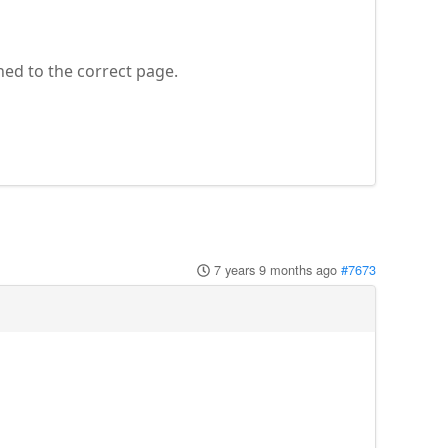
igned to the correct page.
7 years 9 months ago
#7673