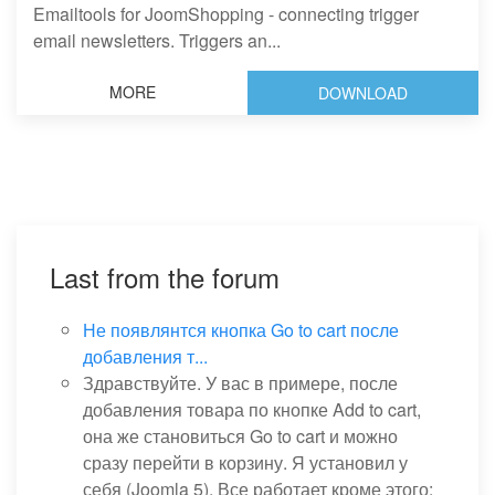
Emailtools for JoomShopping - connecting trigger
email newsletters. Triggers an...
MORE
DOWNLOAD
Last from the forum
Не появлянтся кнопка Go to cart после
добавления т...
Здравствуйте. У вас в примере, после
добавления товара по кнопке Add to cart,
она же становиться Go to cart и можно
сразу перейти в корзину. Я установил у
себя (Joomla 5). Все работает кроме этого: