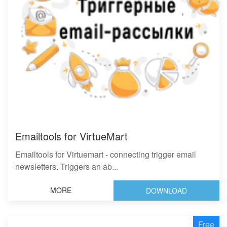
Emailtools for VirtueMart
Emailtools for Virtuemart - connecting trigger email
newsletters. Triggers an ab...
MORE
DOWNLOAD
Free