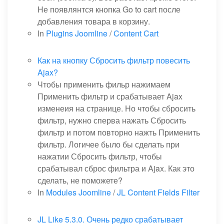
Не появлянтся кнопка Go to cart после
добавления товара в корзину.
In
Plugins Joomline
/
Content Cart
Как на кнопку Сбросить фильтр повесить
Ajax?
Чтобы применить фильр нажимаем
Применить фильтр и срабатывает Ajax
изменеия на странице. Но чтобы сбросить
фильтр, нужно сперва нажать Сбросить
фильтр и потом повторно нажть Применить
фильтр. Логичее было бы сделать при
нажатии Сбросить фильтр, чтобы
срабатывал сброс фильтра и Ajax. Как это
сделать, не поможете?
In
Modules Joomline
/
JL Content Fields Filter
JL Like 5.3.0. Очень редко срабатывает