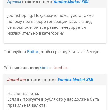
Артем
ответил в теме
Yandex.Market XML
Joomshoping. Подскажите пожалуйста также,
почему при выборе генерации файла в вид
vendor.model он все равно генерируется
исключительно в категории?
Пожалуйста
Войти
, чтобы присоединиться к беседе.
11 года 2 мес. назад
#4813
от
JoomLine
JoomLine
ответил в теме
Yandex.Market XML
На счет валюты:
Если вы торгуете в рублях то у вас должна быть
правильная валюта.