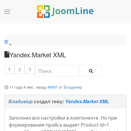
Yandex.Market XML
1
2
3
11 года 4 мес. назад
#4567
от
Владимир
Владимир
создал тему:
Yandex.Market XML
Заполнил все настройки в компоненте. Но при
формировании прайса выдаёт Product id=1