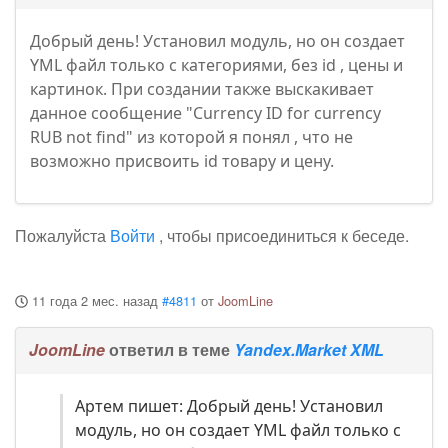
Добрый день! Установил модуль, но он создает
YML файл только с категориями, без id , цены и
картинок. При создании также выскакивает
данное сообщение "Currency ID for currency
RUB not find" из которой я понял , что не
возможно присвоить id товару и цену.
Пожалуйста
Войти
, чтобы присоединиться к беседе.
11 года 2 мес. назад
#4811
от
JoomLine
JoomLine
ответил в теме
Yandex.Market XML
Артем пишет: Добрый день! Установил
модуль, но он создает YML файл только с