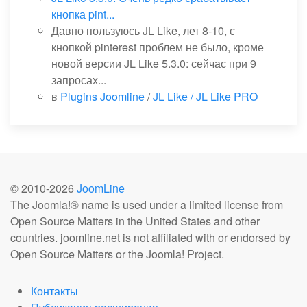
кнопка pint...
Давно пользуюсь JL Like, лет 8-10, с
кнопкой pinterest проблем не было, кроме
новой версии JL Like 5.3.0: сейчас при 9
запросах...
в
Plugins Joomline
/
JL Like / JL Like PRO
© 2010-
2026
JoomLine
The Joomla!® name is used under a limited license from
Open Source Matters in the United States and other
countries. joomline.net is not affiliated with or endorsed by
Open Source Matters or the Joomla! Project.
Контакты