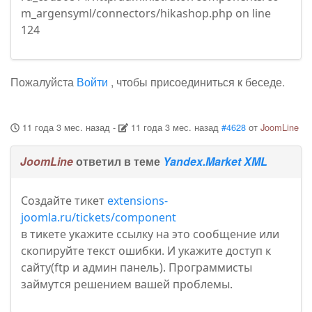
m_argensyml/connectors/hikashop.php on line
124
Пожалуйста
Войти
, чтобы присоединиться к беседе.
11 года 3 мес. назад
-
11 года 3 мес. назад
#4628
от
JoomLine
JoomLine
ответил в теме
Yandex.Market XML
Создайте тикет
extensions-
joomla.ru/tickets/component
в тикете укажите ссылку на это сообщение или
скопируйте текст ошибки. И укажите доступ к
сайту(ftp и админ панель). Программисты
займутся решением вашей проблемы.