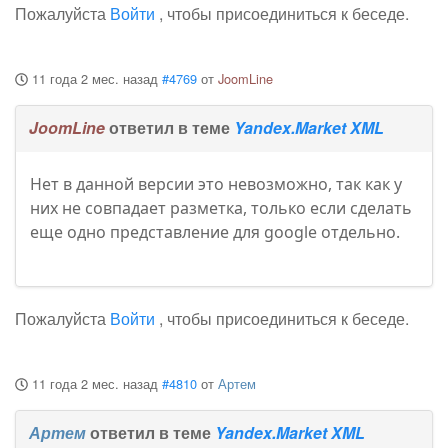
Пожалуйста
Войти
, чтобы присоединиться к беседе.
11 года 2 мес. назад
#4769
от
JoomLine
JoomLine
ответил в теме
Yandex.Market XML
Нет в данной версии это невозможно, так как у
них не совпадает разметка, только если сделать
еще одно представление для google отдельно.
Пожалуйста
Войти
, чтобы присоединиться к беседе.
11 года 2 мес. назад
#4810
от
Артем
Артем
ответил в теме
Yandex.Market XML