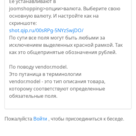
Ее устанавливают в
joomshopping>опции>валюта. Выберите свою
основную валюту. И настройте как на
скриншоте:
shot.qip.ru/00sRPg-5NYzSwjDO/
По сути все поля могут быть любыми за
исключением выделенных красной рамкой. Так
как это общепринятые обозначения рублей.
По поводу vendor.model.
Это путаница в терминологии
vendor.model - это тип описания товара,
которому соответствуют определенные
обязательные поля.
Пожалуйста
Войти
, чтобы присоединиться к беседе.