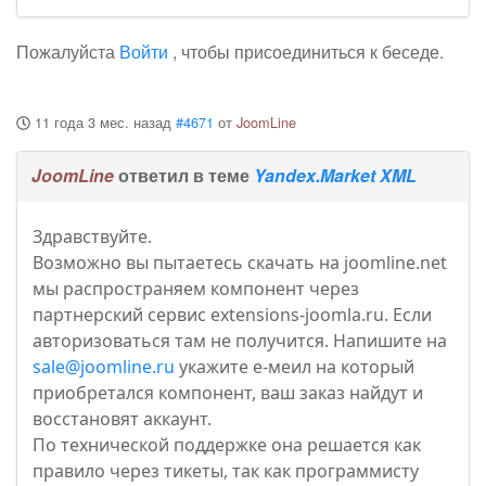
Пожалуйста
Войти
, чтобы присоединиться к беседе.
11 года 3 мес. назад
#4671
от
JoomLine
JoomLine
ответил в теме
Yandex.Market XML
Здравствуйте.
Возможно вы пытаетесь скачать на joomline.net
мы распространяем компонент через
партнерский сервис extensions-joomla.ru. Если
авторизоваться там не получится. Напишите на
sale@joomline.ru
укажите е-меил на который
приобретался компонент, ваш заказ найдут и
восстановят аккаунт.
По технической поддержке она решается как
правило через тикеты, так как программисту