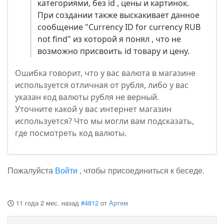
категориями, без id , цены и картинок.
При создании также выскакивает данное
сообщение "Currency ID for currency RUB
not find" из которой я понял , что не
возможно присвоить id товару и цену.
Ошибка говорит, что у вас валюта в магазине
используется отличная от рубля, либо у вас
указан код валюты рубля не верный.
Уточните какой у вас интернет магазин
используется? Что мы могли вам подсказать,
где посмотреть код валюты.
Пожалуйста
Войти
, чтобы присоединиться к беседе.
11 года 2 мес. назад
#4812
от
Артем