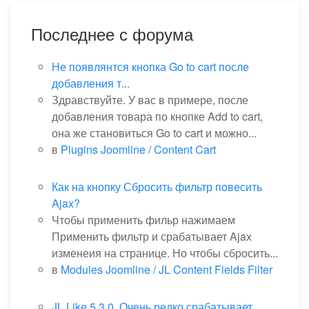
Последнее с форума
Не появлянтся кнопка Go to cart после
добавления т...
Здравствуйте. У вас в примере, после
добавления товара по кнопке Add to cart,
она же становиться Go to cart и можно...
в
Plugins Joomline
/
Content Cart
Как на кнопку Сбросить фильтр повесить
Ajax?
Чтобы применить фильр нажимаем
Применить фильтр и срабатывает Ajax
изменеия на странице. Но чтобы сбросить...
в
Modules Joomline
/
JL Content Fields Filter
JL Like 5.3.0. Очень редко срабатывает