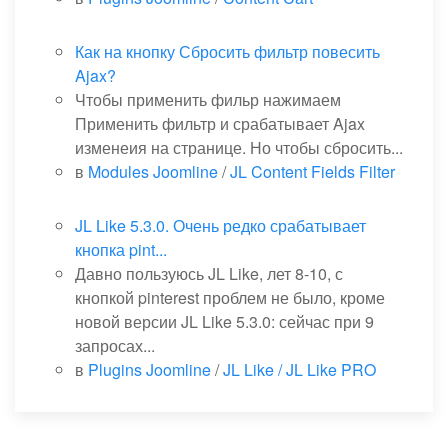
Как на кнопку Сбросить фильтр повесить
Ajax?
Чтобы применить фильр нажимаем
Применить фильтр и срабатывает Ajax
изменеия на странице. Но чтобы сбросить...
в
Modules Joomline
/
JL Content Fields Filter
JL Like 5.3.0. Очень редко срабатывает
кнопка pint...
Давно пользуюсь JL Like, лет 8-10, с
кнопкой pinterest проблем не было, кроме
новой версии JL Like 5.3.0: сейчас при 9
запросах...
в
Plugins Joomline
/
JL Like / JL Like PRO