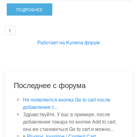
ПОДРОБНЕЕ
1
Работает на
Kunena форум
Последнее с форума
Не появлянтся кнопка Go to cart после
добавления т...
Здравствуйте. У вас в примере, после
добавления товара по кнопке Add to cart,
она же становиться Go to cart и можно...
в
Plugins Joomline
/
Content Cart