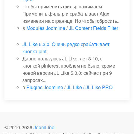
Чтобы применить фильр нажимаем
Применить фильтр и срабатывает Ajax
изменеия на странице. Но чтобы сбросить...
в
Modules Joomline
/
JL Content Fields Filter
JL Like 5.3.0. Очень редко срабатывает
кнопка pint...
Давно пользуюсь JL Like, лет 8-10, с
кнопкой pinterest проблем не было, кроме
новой версии JL Like 5.3.0: сейчас при 9
запросах...
в
Plugins Joomline
/
JL Like / JL Like PRO
© 2010-
2026
JoomLine