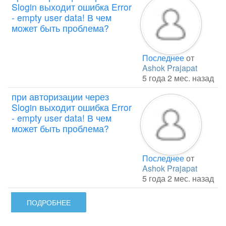
Slogin выходит ошибка Error
- empty user data! В чем
может быть проблема?
Последнее
от
Ashok Prajapat
5 года 2 мес. назад
при авторизации через
Slogin выходит ошибка Error
- empty user data! В чем
может быть проблема?
Последнее
от
Ashok Prajapat
5 года 2 мес. назад
ПОДРОБНЕЕ