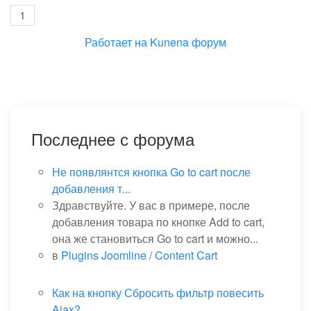
1
Работает на
Kunena форум
Последнее с форума
Не появлянтся кнопка Go to cart после
добавления т...
Здравствуйте. У вас в примере, после
добавления товара по кнопке Add to cart,
она же становиться Go to cart и можно...
в
Plugins Joomline
/
Content Cart
Как на кнопку Сбросить фильтр повесить
Ajax?