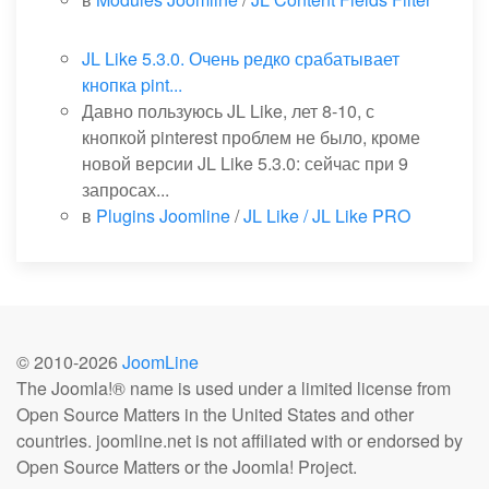
JL Like 5.3.0. Очень редко срабатывает
кнопка pint...
Давно пользуюсь JL Like, лет 8-10, с
кнопкой pinterest проблем не было, кроме
новой версии JL Like 5.3.0: сейчас при 9
запросах...
в
Plugins Joomline
/
JL Like / JL Like PRO
© 2010-
2026
JoomLine
The Joomla!® name is used under a limited license from
Open Source Matters in the United States and other
countries. joomline.net is not affiliated with or endorsed by
Open Source Matters or the Joomla! Project.