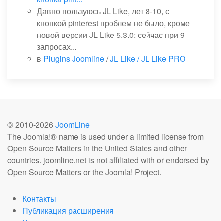
Давно пользуюсь JL Like, лет 8-10, с
кнопкой pinterest проблем не было, кроме
новой версии JL Like 5.3.0: сейчас при 9
запросах...
в
Plugins Joomline
/
JL Like / JL Like PRO
© 2010-
2026
JoomLine
The Joomla!® name is used under a limited license from
Open Source Matters in the United States and other
countries. joomline.net is not affiliated with or endorsed by
Open Source Matters or the Joomla! Project.
Контакты
Публикация расширения