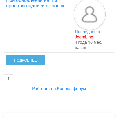
пропали надписи с кнопок
Последнее
от
JoomLine
4 года 10 мес.
назад
ПОДРОБНЕЕ
1
Работает на
Kunena форум