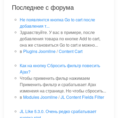
Последнее с форума
Не появлянтся кнопка Go to cart после
добавления т...
Здравствуйте. У вас в примере, после
добавления товара по кнопке Add to cart,
она же становиться Go to cart и можно...
в
Plugins Joomline
/
Content Cart
Как на кнопку Сбросить фильтр повесить
Ajax?
Чтобы применить фильр нажимаем
Применить фильтр и срабатывает Ajax
изменеия на странице. Но чтобы сбросить...
в
Modules Joomline
/
JL Content Fields Filter
JL Like 5.3.0. Очень редко срабатывает
кнопка pint...