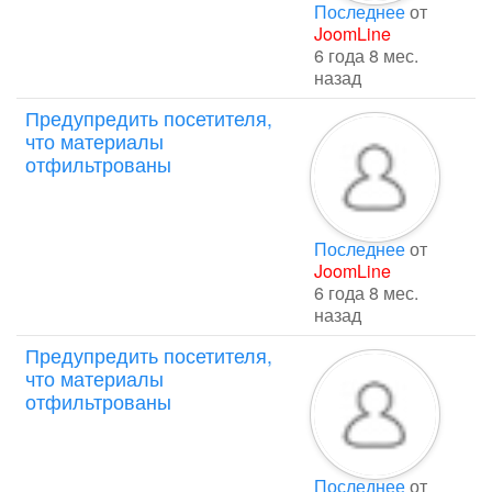
Последнее
от
JoomLine
6 года 8 мес.
назад
Предупредить посетителя,
что материалы
отфильтрованы
Последнее
от
JoomLine
6 года 8 мес.
назад
Предупредить посетителя,
что материалы
отфильтрованы
Последнее
от