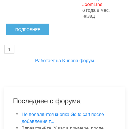
JoomLine
6 года 8 мес.
назад
ПОДРОБНЕЕ
1
Работает на
Kunena форум
Последнее с форума
Не появлянтся кнопка Go to cart после
добавления т...
Здравствуйте. У вас в примере, после