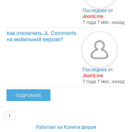
Последнее
от
JoomLine
7 года 7 мес. назад
Как отключить JL Comments
на мобильной версии?
Последнее
от
JoomLine
7 года 7 мес. назад
ПОДРОБНЕЕ
1
Работает на
Kunena форум