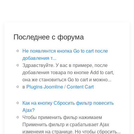
Последнее с форума
Не появлянтся кнопка Go to cart после
добавления т...
Здравствуйте. У вас в примере, после
добавления товара по кнопке Add to cart,
она же становиться Go to cart и можно...
в
Plugins Joomline
/
Content Cart
Как на кнопку Сбросить фильтр повесить
Ajax?
Чтобы применить фильр нажимаем
Применить фильтр и срабатывает Ajax
изменеия на странице. Но чтобы сбросить...