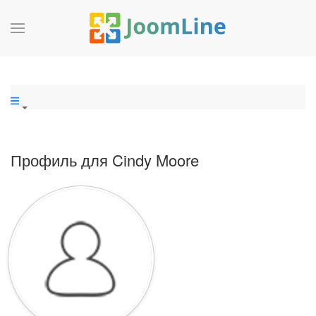
Профиль для Cindy Moore