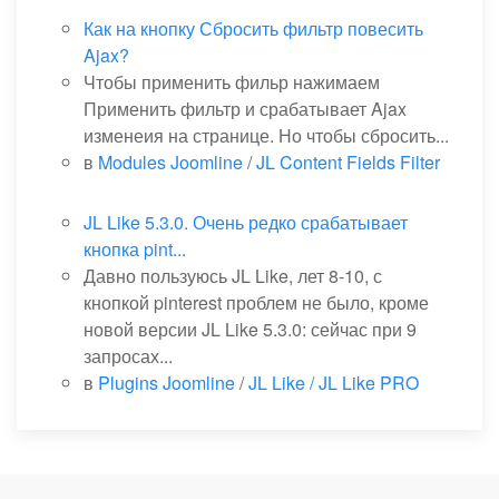
Как на кнопку Сбросить фильтр повесить
Ajax?
Чтобы применить фильр нажимаем
Применить фильтр и срабатывает Ajax
изменеия на странице. Но чтобы сбросить...
в
Modules Joomline
/
JL Content Fields Filter
JL Like 5.3.0. Очень редко срабатывает
кнопка pint...
Давно пользуюсь JL Like, лет 8-10, с
кнопкой pinterest проблем не было, кроме
новой версии JL Like 5.3.0: сейчас при 9
запросах...
в
Plugins Joomline
/
JL Like / JL Like PRO