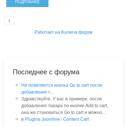
ПОДРОБНЕЕ
1
Работает на
Kunena форум
Последнее с форума
Не появлянтся кнопка Go to cart после
добавления т...
Здравствуйте. У вас в примере, после
добавления товара по кнопке Add to cart,
она же становиться Go to cart и можно...
в
Plugins Joomline
/
Content Cart