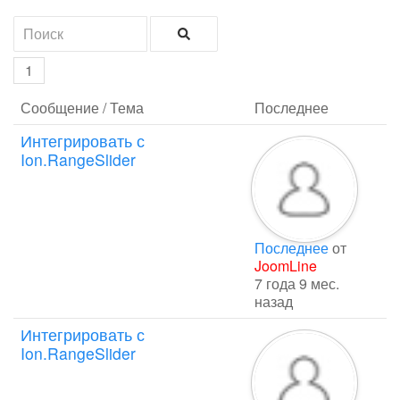
1
Сообщение / Тема
Последнее
Интегрировать с
Ion.RangeSlider
Последнее
от
JoomLine
7 года 9 мес.
назад
Интегрировать с
Ion.RangeSlider