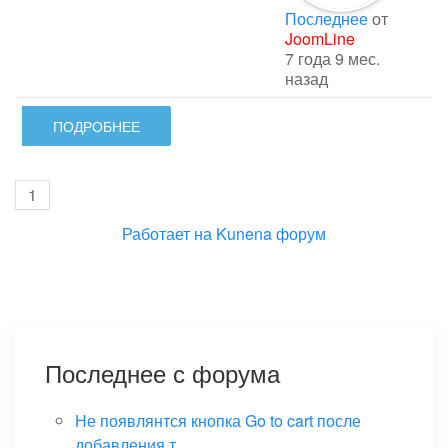
Последнее
от
JoomLine
7 года 9 мес.
назад
ПОДРОБНЕЕ
1
Работает на
Kunena форум
Последнее с форума
Не появлянтся кнопка Go to cart после
добавления т...