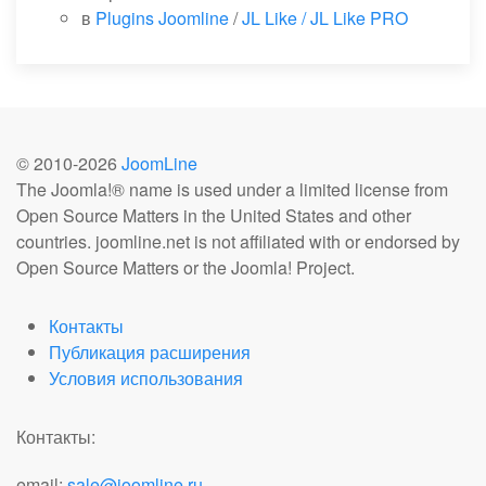
в
Plugins Joomline
/
JL Like / JL Like PRO
© 2010-
2026
JoomLine
The Joomla!® name is used under a limited license from
Open Source Matters in the United States and other
countries. joomline.net is not affiliated with or endorsed by
Open Source Matters or the Joomla! Project.
Контакты
Публикация расширения
Условия использования
Контакты:
email:
sale@joomline.ru