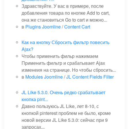
Здравствуйте. У вас в примере, после
добавления товара по кнопке Add to cart,
она же становиться Go to cart и можно...
в
Plugins Joomline
/
Content Cart
Как на кнопку Сбросить фильтр повесить
Ajax?
Чтобы применить фильр нажимаем
Применить фильтр и срабатывает Ajax
изменеия на странице. Но чтобы сбросить...
в
Modules Joomline
/
JL Content Fields Filter
JL Like 5.3.0. Очень редко срабатывает
кнопка pint...
Давно пользуюсь JL Like, лет 8-10, с
кнопкой pinterest проблем не было, кроме
новой версии JL Like 5.3.0: сейчас при 9
запросах...