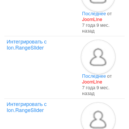
Последнее
от
JoomLine
7 года 9 мес.
назад
Интегрировать с
Ion.RangeSlider
Последнее
от
JoomLine
7 года 9 мес.
назад
Интегрировать с
Ion.RangeSlider