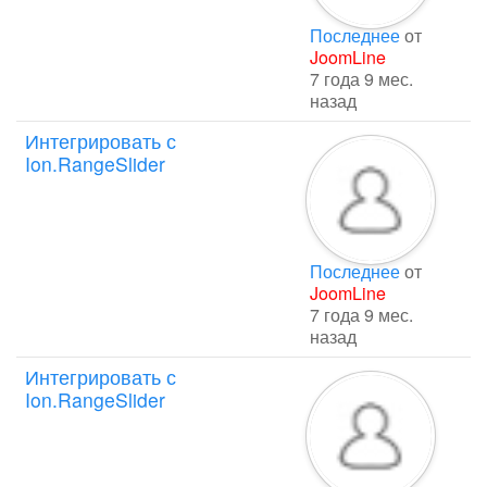
Последнее
от
JoomLine
7 года 9 мес.
назад
Интегрировать с
Ion.RangeSlider
Последнее
от
JoomLine
7 года 9 мес.
назад
Интегрировать с
Ion.RangeSlider