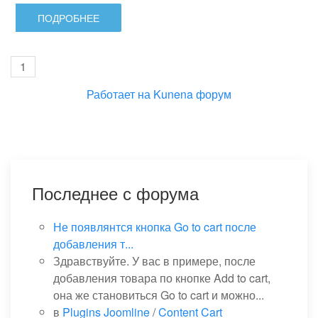
ПОДРОБНЕЕ
1
Работает на
Kunena форум
Последнее с форума
Не появлянтся кнопка Go to cart после
добавления т...
Здравствуйте. У вас в примере, после
добавления товара по кнопке Add to cart,
она же становиться Go to cart и можно...
в
Plugins Joomline
/
Content Cart