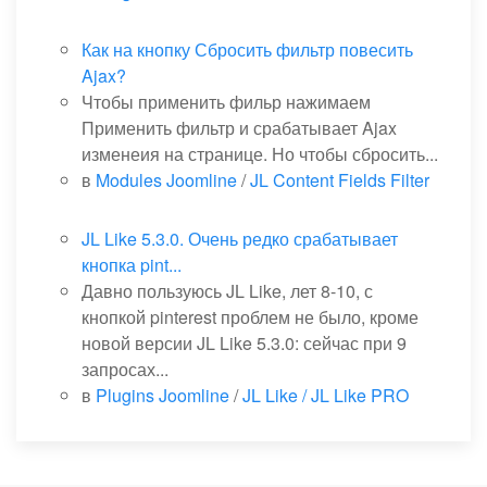
Как на кнопку Сбросить фильтр повесить
Ajax?
Чтобы применить фильр нажимаем
Применить фильтр и срабатывает Ajax
изменеия на странице. Но чтобы сбросить...
в
Modules Joomline
/
JL Content Fields Filter
JL Like 5.3.0. Очень редко срабатывает
кнопка pint...
Давно пользуюсь JL Like, лет 8-10, с
кнопкой pinterest проблем не было, кроме
новой версии JL Like 5.3.0: сейчас при 9
запросах...
в
Plugins Joomline
/
JL Like / JL Like PRO