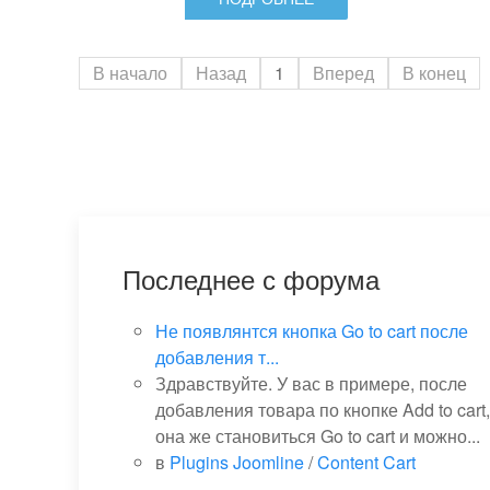
В начало
Назад
1
Вперед
В конец
Последнее с форума
Не появлянтся кнопка Go to cart после
добавления т...
Здравствуйте. У вас в примере, после
добавления товара по кнопке Add to cart,
она же становиться Go to cart и можно...
в
Plugins Joomline
/
Content Cart