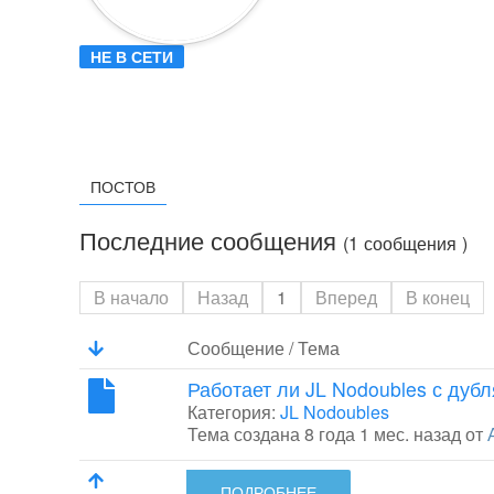
НЕ В СЕТИ
ПОСТОВ
Последние сообщения
(1 сообщения )
В начало
Назад
1
Вперед
В конец
Сообщение / Тема
Работает ли JL Nodoubles с дуб
Категория:
JL Nodoubles
Тема создана 8 года 1 мес. назад от
ПОДРОБНЕЕ