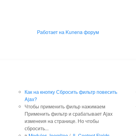
Работает на
Kunena форум
Как на кнопку Сбросить фильтр повесить
Ajax?
Чтобы применить фильр нажимаем
Применить фильтр и срабатывает Ajax
изменеия на странице. Но чтобы
сбросить...
в
Modules Joomline
/
JL Content Fields