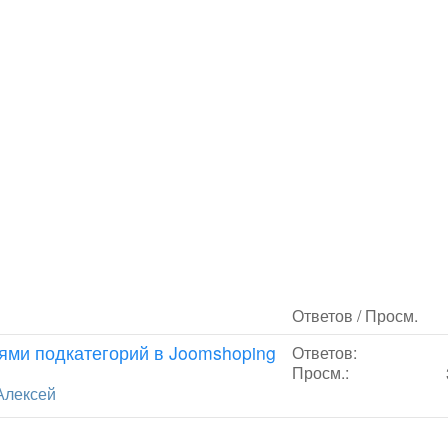
Ответов / Просм.
лями подкатегорий в Joomshoping
Ответов:
Просм.:
Алексей