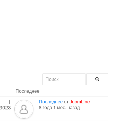
Последнее
1
Последнее
от
JoomLine
3023
8 года 1 мес. назад