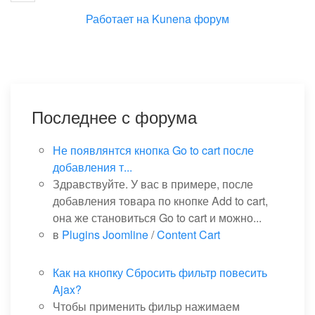
Работает на
Kunena форум
Последнее с форума
Не появлянтся кнопка Go to cart после
добавления т...
Здравствуйте. У вас в примере, после
добавления товара по кнопке Add to cart,
она же становиться Go to cart и можно...
в
Plugins Joomline
/
Content Cart
Как на кнопку Сбросить фильтр повесить
Ajax?
Чтобы применить фильр нажимаем