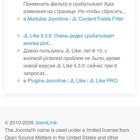
Применить фильтр и срабатывает Ajax
изменеия на странице. Но чтобы сбросить...
в
Modules Joomline
/
JL Content Fields Filter
JL Like 5.3.0. Очень редко срабатывает
кнопка pint...
Давно пользуюсь JL Like, лет 8-10, с
кнопкой pinterest проблем не было, кроме
новой версии JL Like 5.3.0: сейчас при 9
запросах...
в
Plugins Joomline
/
JL Like / JL Like PRO
© 2010-
2026
JoomLine
The Joomla!® name is used under a limited license from
Open Source Matters in the United States and other