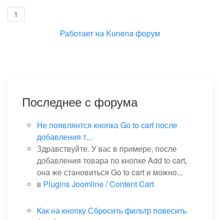
1
Работает на
Kunena форум
Последнее с форума
Не появлянтся кнопка Go to cart после
добавления т...
Здравствуйте. У вас в примере, после
добавления товара по кнопке Add to cart,
она же становиться Go to cart и можно...
в
Plugins Joomline
/
Content Cart
Как на кнопку Сбросить фильтр повесить