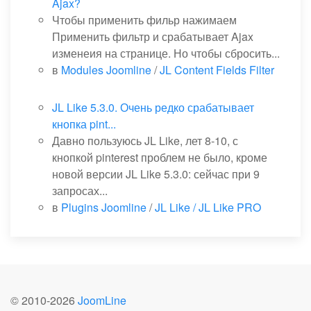
Ajax?
Чтобы применить фильр нажимаем
Применить фильтр и срабатывает Ajax
изменеия на странице. Но чтобы сбросить...
в
Modules Joomline
/
JL Content Fields Filter
JL Like 5.3.0. Очень редко срабатывает
кнопка pint...
Давно пользуюсь JL Like, лет 8-10, с
кнопкой pinterest проблем не было, кроме
новой версии JL Like 5.3.0: сейчас при 9
запросах...
в
Plugins Joomline
/
JL Like / JL Like PRO
© 2010-
2026
JoomLine