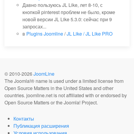
Давно пользуюсь JL Like, лет 8-10, с
кнопкой pinterest проблем не было, кроме
новой версии JL Like 5.3.0: сейчас при 9
запросах...
в
Plugins Joomline
/
JL Like / JL Like PRO
© 2010-
2026
JoomLine
The Joomla!® name is used under a limited license from
Open Source Matters in the United States and other
countries. joomline.net is not affiliated with or endorsed by
Open Source Matters or the Joomla! Project.
Контакты
Публикация расширения
Условия использования