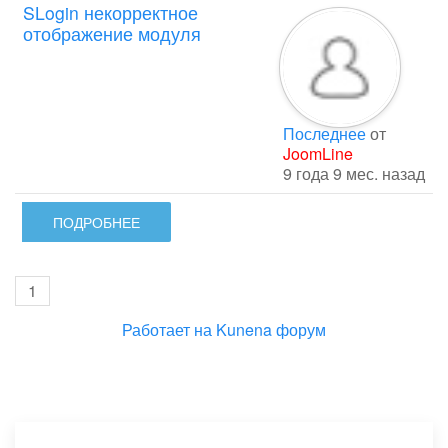
SLogin некорректное
отображение модуля
Последнее
от
JoomLine
9 года 9 мес. назад
ПОДРОБНЕЕ
1
Работает на
Kunena форум