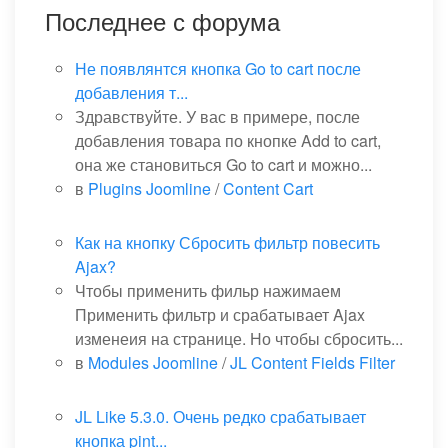
Последнее с форума
Не появлянтся кнопка Go to cart после
добавления т...
Здравствуйте. У вас в примере, после
добавления товара по кнопке Add to cart,
она же становиться Go to cart и можно...
в
Plugins Joomline
/
Content Cart
Как на кнопку Сбросить фильтр повесить
Ajax?
Чтобы применить фильр нажимаем
Применить фильтр и срабатывает Ajax
изменеия на странице. Но чтобы сбросить...
в
Modules Joomline
/
JL Content Fields Filter
JL Like 5.3.0. Очень редко срабатывает
кнопка pint...