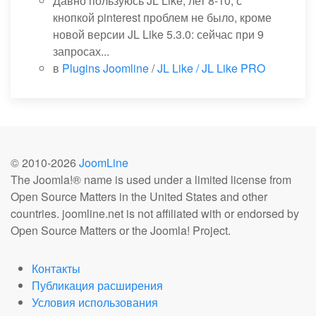
Давно пользуюсь JL Like, лет 8-10, с
кнопкой pinterest проблем не было, кроме
новой версии JL Like 5.3.0: сейчас при 9
запросах...
в
Plugins Joomline
/
JL Like / JL Like PRO
© 2010-
2026
JoomLine
The Joomla!® name is used under a limited license from
Open Source Matters in the United States and other
countries. joomline.net is not affiliated with or endorsed by
Open Source Matters or the Joomla! Project.
Контакты
Публикация расширения
Условия использования