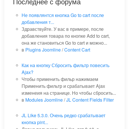
Последнее с форума
Не появлянтся кнопка Go to cart после
добавления т...
Здравствуйте. У вас в примере, после
добавления товара по кнопке Add to cart,
она же становиться Go to cart и можно...
в
Plugins Joomline
/
Content Cart
Как на кнопку Сбросить фильтр повесить
Ajax?
Чтобы применить фильр нажимаем
Применить фильтр и срабатывает Ajax
изменеия на странице. Но чтобы сбросить...
в
Modules Joomline
/
JL Content Fields Filter
JL Like 5.3.0. Очень редко срабатывает
кнопка pint...