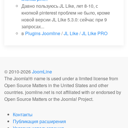
Давно пользуюсь JL Like, лет 8-10, с
кнопкой pinterest проблем не было, кроме
новой версии JL Like 5.3.0: сейчас при 9
запросах...
в
Plugins Joomline
/
JL Like / JL Like PRO
© 2010-
2026
JoomLine
The Joomla!® name is used under a limited license from
Open Source Matters in the United States and other
countries. joomline.net is not affiliated with or endorsed by
Open Source Matters or the Joomla! Project.
Контакты
Публикация расширения