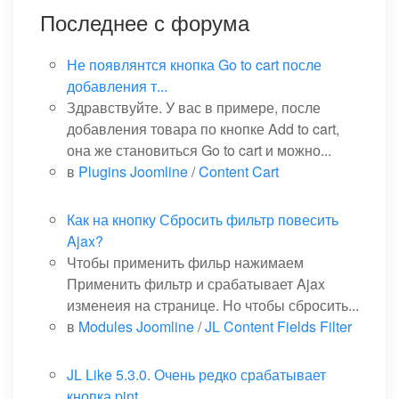
Последнее с форума
Не появлянтся кнопка Go to cart после
добавления т...
Здравствуйте. У вас в примере, после
добавления товара по кнопке Add to cart,
она же становиться Go to cart и можно...
в
Plugins Joomline
/
Content Cart
Как на кнопку Сбросить фильтр повесить
Ajax?
Чтобы применить фильр нажимаем
Применить фильтр и срабатывает Ajax
изменеия на странице. Но чтобы сбросить...
в
Modules Joomline
/
JL Content Fields Filter
JL Like 5.3.0. Очень редко срабатывает
кнопка pint...