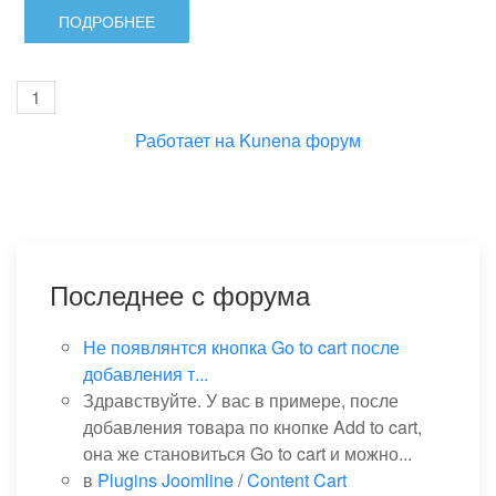
ПОДРОБНЕЕ
1
Работает на
Kunena форум
Последнее с форума
Не появлянтся кнопка Go to cart после
добавления т...
Здравствуйте. У вас в примере, после
добавления товара по кнопке Add to cart,
она же становиться Go to cart и можно...
в
Plugins Joomline
/
Content Cart