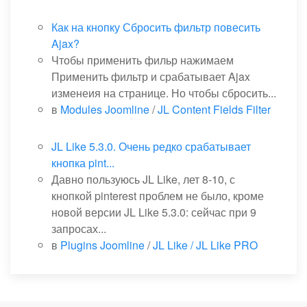
Как на кнопку Сбросить фильтр повесить
Ajax?
Чтобы применить фильр нажимаем
Применить фильтр и срабатывает Ajax
изменеия на странице. Но чтобы сбросить...
в
Modules Joomline
/
JL Content Fields Filter
JL Like 5.3.0. Очень редко срабатывает
кнопка pint...
Давно пользуюсь JL Like, лет 8-10, с
кнопкой pinterest проблем не было, кроме
новой версии JL Like 5.3.0: сейчас при 9
запросах...
в
Plugins Joomline
/
JL Like / JL Like PRO