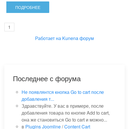
ПОДРОБНЕЕ
1
Работает на
Kunena форум
Последнее с форума
Не появлянтся кнопка Go to cart после
добавления т...
Здравствуйте. У вас в примере, после
добавления товара по кнопке Add to cart,
она же становиться Go to cart и можно...
в
Plugins Joomline
/
Content Cart