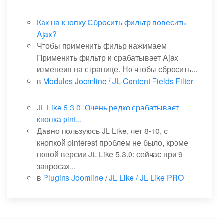
Как на кнопку Сбросить фильтр повесить
Ajax?
Чтобы применить фильр нажимаем
Применить фильтр и срабатывает Ajax
изменеия на странице. Но чтобы сбросить...
в
Modules Joomline
/
JL Content Fields Filter
JL Like 5.3.0. Очень редко срабатывает
кнопка pint...
Давно пользуюсь JL Like, лет 8-10, с
кнопкой pinterest проблем не было, кроме
новой версии JL Like 5.3.0: сейчас при 9
запросах...
в
Plugins Joomline
/
JL Like / JL Like PRO