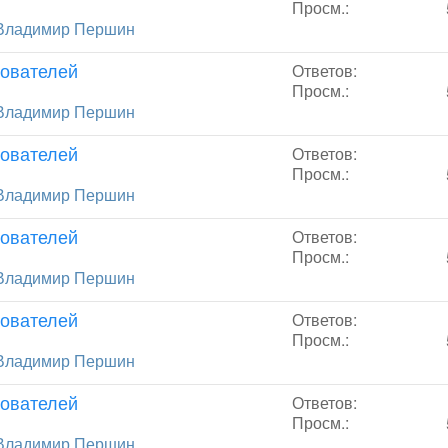
Просм.:
Владимир Першин
зователей
Ответов:
Просм.:
Владимир Першин
зователей
Ответов:
Просм.:
Владимир Першин
зователей
Ответов:
Просм.:
Владимир Першин
зователей
Ответов:
Просм.:
Владимир Першин
зователей
Ответов:
Просм.:
Владимир Першин