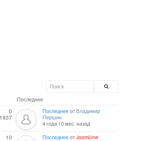
Последнее
0
Последнее
от
Владимир
1937
Першин
4 года 10 мес. назад
10
Последнее
от
JoomLine