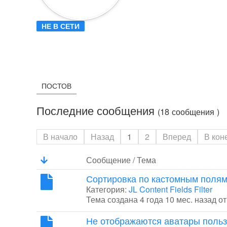
НЕ В СЕТИ
ПОСТОВ
Последние сообщения
(18 сообщения )
В начало
Назад
1
2
Вперед
В кон
Сообщение / Тема
Сортировка по кастомным поля
Категория:
JL Content Fields Filter
Тема создана 4 года 10 мес. назад о
Не отображаются аватары поль