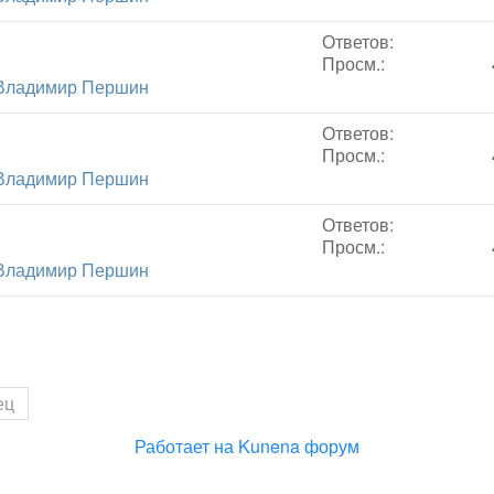
Ответов:
Просм.:
Владимир Першин
Ответов:
Просм.:
Владимир Першин
Ответов:
Просм.:
Владимир Першин
ец
Работает на
Kunena форум