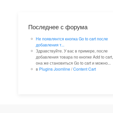
Последнее с форума
Не появлянтся кнопка Go to cart после
добавления т...
Здравствуйте. У вас в примере, после
добавления товара по кнопке Add to cart,
она же становиться Go to cart и можно...
в
Plugins Joomline
/
Content Cart