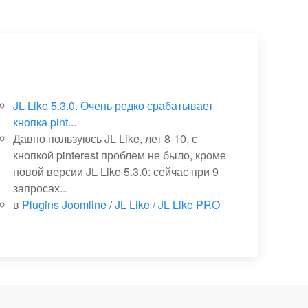
JL Like 5.3.0. Очень редко срабатывает
кнопка pint...
Давно пользуюсь JL Like, лет 8-10, с
кнопкой pinterest проблем не было, кроме
новой версии JL Like 5.3.0: сейчас при 9
запросах...
в
Plugins Joomline
/
JL Like / JL Like PRO